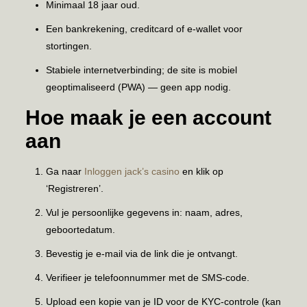
Minimaal 18 jaar oud.
Een bankrekening, creditcard of e‑wallet voor
stortingen.
Stabiele internetverbinding; de site is mobiel
geoptimaliseerd (PWA) — geen app nodig.
Hoe maak je een account
aan
Ga naar
Inloggen jack’s casino
en klik op
‘Registreren’.
Vul je persoonlijke gegevens in: naam, adres,
geboortedatum.
Bevestig je e‑mail via de link die je ontvangt.
Verifieer je telefoonnummer met de SMS‑code.
Upload een kopie van je ID voor de KYC‑controle (kan