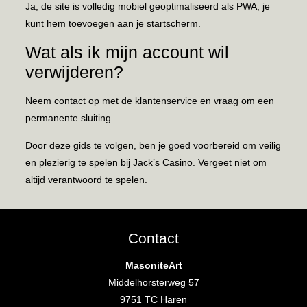
Ja, de site is volledig mobiel geoptimaliseerd als PWA; je
kunt hem toevoegen aan je startscherm.
Wat als ik mijn account wil
verwijderen?
Neem contact op met de klantenservice en vraag om een
permanente sluiting.
Door deze gids te volgen, ben je goed voorbereid om veilig
en plezierig te spelen bij Jack’s Casino. Vergeet niet om
altijd verantwoord te spelen.
Contact
MasoniteArt
Middelhorsterweg 57
9751 TC Haren