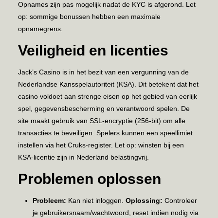
Opnames zijn pas mogelijk nadat de KYC is afgerond. Let
op: sommige bonussen hebben een maximale
opnamegrens.
Veiligheid en licenties
Jack’s Casino is in het bezit van een vergunning van de
Nederlandse Kansspelautoriteit (KSA). Dit betekent dat het
casino voldoet aan strenge eisen op het gebied van eerlijk
spel, gegevensbescherming en verantwoord spelen. De
site maakt gebruik van SSL‑encryptie (256‑bit) om alle
transacties te beveiligen. Spelers kunnen een speellimiet
instellen via het Cruks‑register. Let op: winsten bij een
KSA‑licentie zijn in Nederland belastingvrij.
Problemen oplossen
Probleem:
Kan niet inloggen.
Oplossing:
Controleer
je gebruikersnaam/wachtwoord, reset indien nodig via