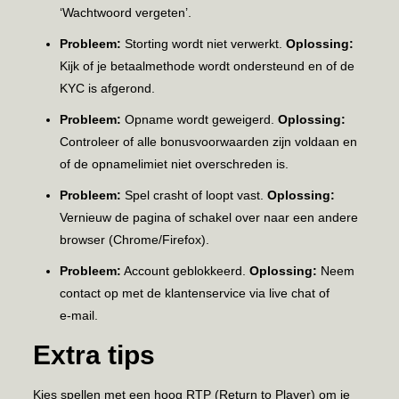
‘Wachtwoord vergeten’.
Probleem:
Storting wordt niet verwerkt.
Oplossing:
Kijk of je betaalmethode wordt ondersteund en of de
KYC is afgerond.
Probleem:
Opname wordt geweigerd.
Oplossing:
Controleer of alle bonusvoorwaarden zijn voldaan en
of de opnamelimiet niet overschreden is.
Probleem:
Spel crasht of loopt vast.
Oplossing:
Vernieuw de pagina of schakel over naar een andere
browser (Chrome/Firefox).
Probleem:
Account geblokkeerd.
Oplossing:
Neem
contact op met de klantenservice via live chat of
e‑mail.
Extra tips
Kies spellen met een hoog RTP (Return to Player) om je