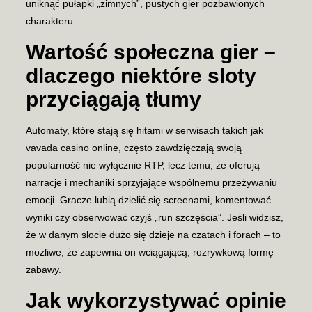
uniknąć pułapki „zimnych”, pustych gier pozbawionych
charakteru.
Wartość społeczna gier –
dlaczego niektóre sloty
przyciągają tłumy
Automaty, które stają się hitami w serwisach takich jak
vavada casino online, często zawdzięczają swoją
popularność nie wyłącznie RTP, lecz temu, że oferują
narracje i mechaniki sprzyjające wspólnemu przeżywaniu
emocji. Gracze lubią dzielić się screenami, komentować
wyniki czy obserwować czyjś „run szczęścia”. Jeśli widzisz,
że w danym slocie dużo się dzieje na czatach i forach – to
możliwe, że zapewnia on wciągającą, rozrywkową formę
zabawy.
Jak wykorzystywać opinie