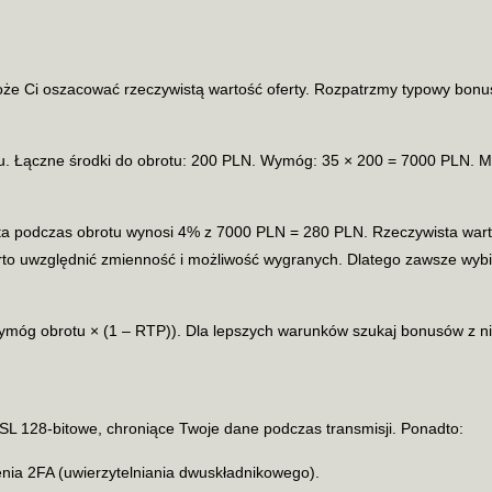
oże Ci oszacować rzeczywistą wartość oferty. Rozpatrzmy typowy bon
. Łączne środki do obrotu: 200 PLN. Wymóg: 35 × 200 = 7000 PLN. Mu
ata podczas obrotu wynosi 4% z 7000 PLN = 280 PLN. Rzeczywista war
 warto uwzględnić zmienność i możliwość wygranych. Dlatego zawsze wy
móg obrotu × (1 – RTP)). Dla lepszych warunków szukaj bonusów z ni
SL 128-bitowe, chroniące Twoje dane podczas transmisji. Ponadto:
enia 2FA (uwierzytelniania dwuskładnikowego).