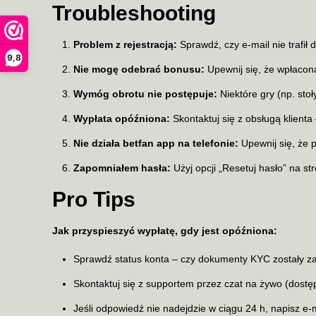
Troubleshooting
Problem z rejestracją:
Sprawdź, czy e-mail nie trafił
9,8
Nie mogę odebrać bonusu:
Upewnij się, że wpłacon
Wymóg obrotu nie postępuje:
Niektóre gry (np. stoł
Wypłata opóźniona:
Skontaktuj się z obsługą klient
Nie działa betfan app na telefonie:
Upewnij się, że 
Zapomniałem hasła:
Użyj opcji „Resetuj hasło” na st
Pro Tips
Jak przyspieszyć wypłatę, gdy jest opóźniona:
Sprawdź status konta – czy dokumenty KYC zostały za
Skontaktuj się z supportem przez czat na żywo (dostęp
Jeśli odpowiedź nie nadejdzie w ciągu 24 h, napisz e