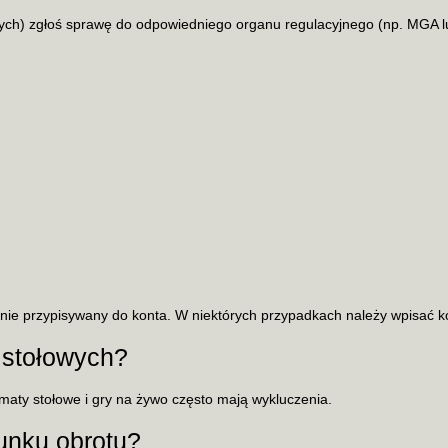
ych) zgłoś sprawę do odpowiedniego organu regulacyjnego (np. MGA l
cznie przypisywany do konta. W niektórych przypadkach należy wpisać 
 stołowych?
omaty stołowe i gry na żywo często mają wykluczenia.
unku obrotu?