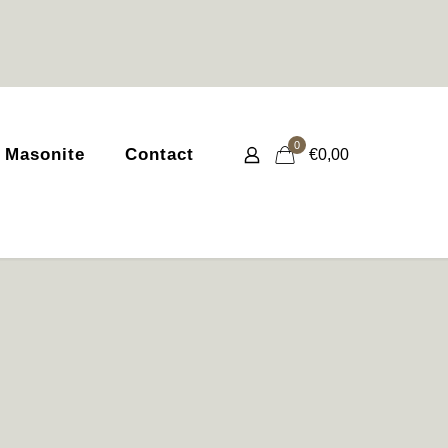
0
 Masonite
Contact
€0,00