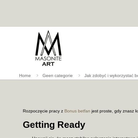
Home
Geen categorie
Jak zdobyć i wykorzystać b
Rozpoczęcie pracy z
Bonus betfan
jest proste, gdy znasz k
Getting Ready