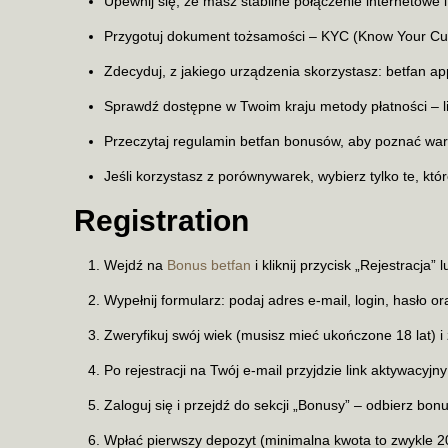
Upewnij się, że masz stabilne połączenie internetowe 
Przygotuj dokument tożsamości – KYC (Know Your Cu
Zdecyduj, z jakiego urządzenia skorzystasz: betfan a
Sprawdź dostępne w Twoim kraju metody płatności – lis
Przeczytaj regulamin betfan bonusów, aby poznać waru
Jeśli korzystasz z porównywarek, wybierz tylko te, któ
Registration
Wejdź na
Bonus betfan
i kliknij przycisk „Rejestracja” l
Wypełnij formularz: podaj adres e-mail, login, hasło o
Zweryfikuj swój wiek (musisz mieć ukończone 18 lat) i
Po rejestracji na Twój e-mail przyjdzie link aktywacyjn
Zaloguj się i przejdź do sekcji „Bonusy” – odbierz b
Wpłać pierwszy depozyt (minimalna kwota to zwykle 