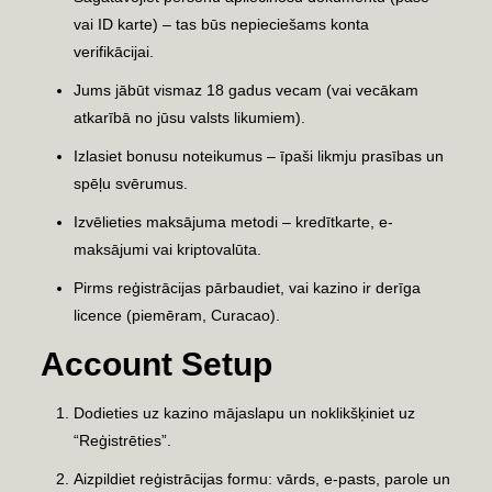
vai ID karte) – tas būs nepieciešams konta
verifikācijai.
Jums jābūt vismaz 18 gadus vecam (vai vecākam
atkarībā no jūsu valsts likumiem).
Izlasiet bonusu noteikumus – īpaši likmju prasības un
spēļu svērumus.
Izvēlieties maksājuma metodi – kredītkarte, e-
maksājumi vai kriptovalūta.
Pirms reģistrācijas pārbaudiet, vai kazino ir derīga
licence (piemēram, Curacao).
Account Setup
Dodieties uz kazino mājaslapu un noklikšķiniet uz
“Reģistrēties”.
Aizpildiet reģistrācijas formu: vārds, e-pasts, parole un