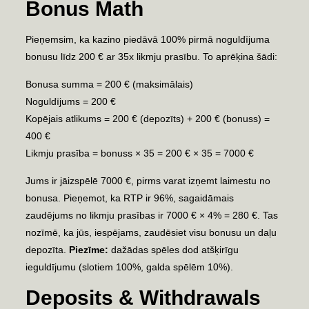
Bonus Math
Pieņemsim, ka kazino piedāvā 100% pirmā noguldījuma
bonusu līdz 200 € ar 35x likmju prasību. To aprēķina šādi:
Bonusa summa = 200 € (maksimālais)
Noguldījums = 200 €
Kopējais atlikums = 200 € (depozīts) + 200 € (bonuss) =
400 €
Likmju prasība = bonuss × 35 = 200 € × 35 = 7000 €
Jums ir jāizspēlē 7000 €, pirms varat izņemt laimestu no
bonusa. Pieņemot, ka RTP ir 96%, sagaidāmais
zaudējums no likmju prasības ir 7000 € × 4% = 280 €. Tas
nozīmē, ka jūs, iespējams, zaudēsiet visu bonusu un daļu
depozīta.
Piezīme:
dažādas spēles dod atšķirīgu
ieguldījumu (slotiem 100%, galda spēlēm 10%).
Deposits & Withdrawals