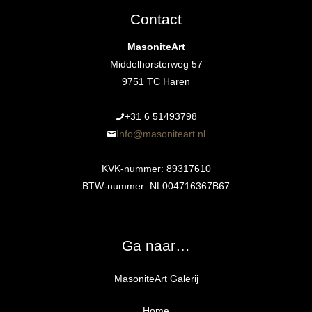
Contact
MasoniteArt
Middelhorsterweg 57
9751 TC Haren
+31 6 51493798‬
Info@masoniteart.nl
KVK-nummer: 89317610
BTW-nummer: NL004716367B67
Ga naar…
MasoniteArt Galerij
Home