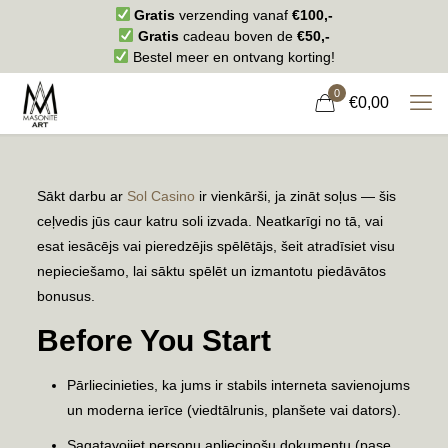
Gratis
verzending vanaf
€100,-
Gratis
cadeau boven de
€50,-
Bestel meer en ontvang korting!
0
€0,00
Sākt darbu ar
Sol Casino
ir vienkārši, ja zināt soļus — šis
ceļvedis jūs caur katru soli izvada. Neatkarīgi no tā, vai
esat iesācējs vai pieredzējis spēlētājs, šeit atradīsiet visu
nepieciešamo, lai sāktu spēlēt un izmantotu piedāvātos
bonusus.
Before You Start
Pārliecinieties, ka jums ir stabils interneta savienojums
un moderna ierīce (viedtālrunis, planšete vai dators).
Sagatavojiet personu apliecinošu dokumentu (pase