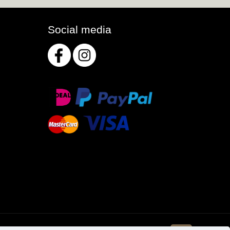
Social media