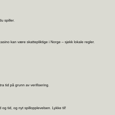
u spiller.
sino kan være skattepliktige i Norge – sjekk lokale regler.
 tid på grunn av verifisering.
g tid, og nyt spillopplevelsen. Lykke til!