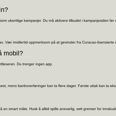
in?
som ukentlige kampanjer. Du må aktivere tilbudet i kampanjesiden før d
ao. Vær imidlertid oppmerksom på at gevinster fra Curacao-lisensierte ca
å mobil?
ettleseren. Du trenger ingen app.
, mens bankoverføringer kan ta flere dager. Første uttak kan ta ekstra
 smart måte. Husk å alltid spille ansvarlig, sett grenser for innskudd o