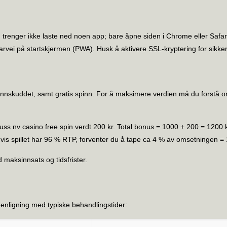
 Du trenger ikke laste ned noen app; bare åpne siden i Chrome eller Safar
narvei på startskjermen (PWA). Husk å aktivere SSL-kryptering for sikker
einnskuddet, samt gratis spinn. For å maksimere verdien må du forstå
pluss nv casino free spin verdt 200 kr. Total bonus = 1000 + 200 = 12
Hvis spillet har 96 % RTP, forventer du å tape ca 4 % av omsetningen = 
d maksinnsats og tidsfrister.
enligning med typiske behandlingstider: