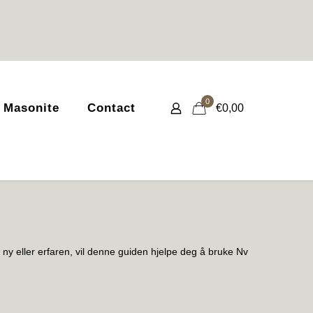
0
 Masonite
Contact
€0,00
r ny eller erfaren, vil denne guiden hjelpe deg å bruke Nv