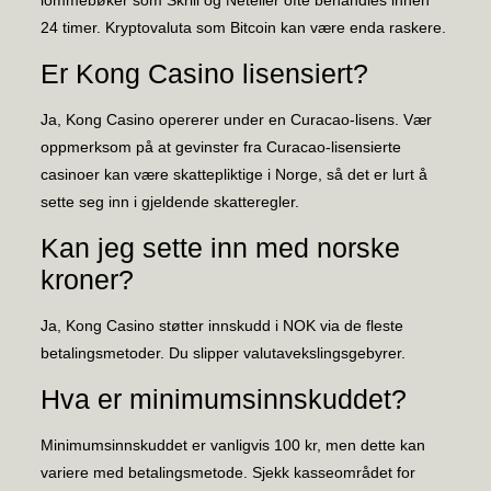
lommebøker som Skrill og Neteller ofte behandles innen
24 timer. Kryptovaluta som Bitcoin kan være enda raskere.
Er Kong Casino lisensiert?
Ja, Kong Casino opererer under en Curacao-lisens. Vær
oppmerksom på at gevinster fra Curacao-lisensierte
casinoer kan være skattepliktige i Norge, så det er lurt å
sette seg inn i gjeldende skatteregler.
Kan jeg sette inn med norske
kroner?
Ja, Kong Casino støtter innskudd i NOK via de fleste
betalingsmetoder. Du slipper valutavekslingsgebyrer.
Hva er minimumsinnskuddet?
Minimumsinnskuddet er vanligvis 100 kr, men dette kan
variere med betalingsmetode. Sjekk kasseområdet for