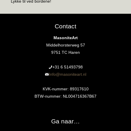
Lykke til ved bordene!
Contact
MasoniteArt
Middelhorsterweg 57
9751 TC Haren
+31 6 51493798‬
Info@masoniteart.nl
KVK-nummer: 89317610
BTW-nummer: NL004716367B67
Ga naar…