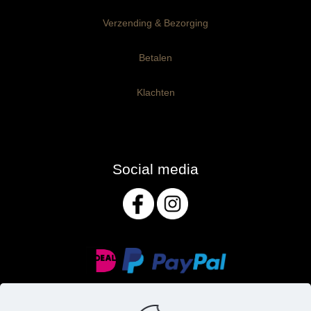
Verzending & Bezorging
Betalen
Klachten
Social media