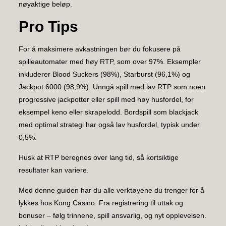
nøyaktige beløp.
Pro Tips
For å maksimere avkastningen bør du fokusere på
spilleautomater med høy RTP, som over 97%. Eksempler
inkluderer Blood Suckers (98%), Starburst (96,1%) og
Jackpot 6000 (98,9%). Unngå spill med lav RTP som noen
progressive jackpotter eller spill med høy husfordel, for
eksempel keno eller skrapelodd. Bordspill som blackjack
med optimal strategi har også lav husfordel, typisk under
0,5%.
Husk at RTP beregnes over lang tid, så kortsiktige
resultater kan variere.
Med denne guiden har du alle verktøyene du trenger for å
lykkes hos Kong Casino. Fra registrering til uttak og
bonuser – følg trinnene, spill ansvarlig, og nyt opplevelsen.