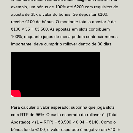
exemplo, um bónus de 100% até €200 com requisitos de
aposta de 35x o valor do bónus. Se depositar €100,
recebe €100 de bónus. O montante total a apostar é de
€100 × 35 = €3.500. As apostas em slots contribuem
100%, enquanto jogos de mesa podem contribuir menos.
Importante: deve cumprir o rollover dentro de 30 dias.
Para calcular o valor esperado: suponha que joga slots
com RTP de 96%. O custo esperado do rollover é: (Total
Apostado) × (1 – RTP) = €3.500 × 0,04 = €140. Como o
bónus foi de €100, o valor esperado é negativo em €40. É