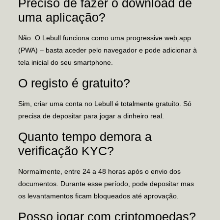
Preciso de fazer o download de
uma aplicação?
Não. O Lebull funciona como uma progressive web app
(PWA) – basta aceder pelo navegador e pode adicionar à
tela inicial do seu smartphone.
O registo é gratuito?
Sim, criar uma conta no Lebull é totalmente gratuito. Só
precisa de depositar para jogar a dinheiro real.
Quanto tempo demora a
verificação KYC?
Normalmente, entre 24 a 48 horas após o envio dos
documentos. Durante esse período, pode depositar mas
os levantamentos ficam bloqueados até aprovação.
Posso jogar com criptomoedas?