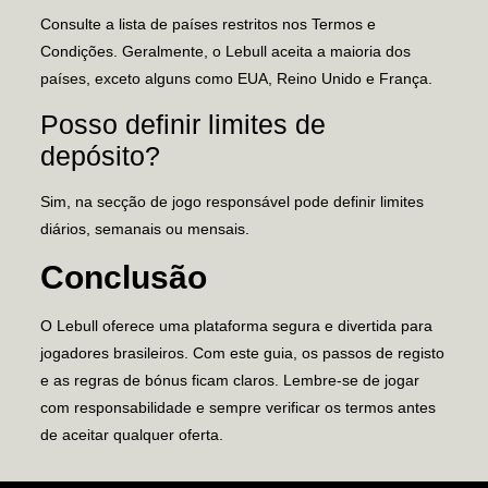
Consulte a lista de países restritos nos Termos e
Condições. Geralmente, o Lebull aceita a maioria dos
países, exceto alguns como EUA, Reino Unido e França.
Posso definir limites de
depósito?
Sim, na secção de jogo responsável pode definir limites
diários, semanais ou mensais.
Conclusão
O Lebull oferece uma plataforma segura e divertida para
jogadores brasileiros. Com este guia, os passos de registo
e as regras de bónus ficam claros. Lembre-se de jogar
com responsabilidade e sempre verificar os termos antes
de aceitar qualquer oferta.