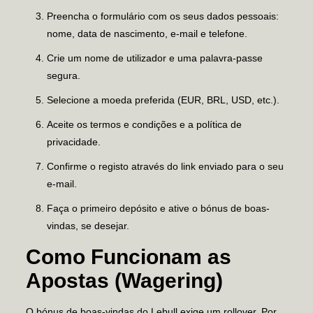
Preencha o formulário com os seus dados pessoais:
nome, data de nascimento, e-mail e telefone.
Crie um nome de utilizador e uma palavra-passe
segura.
Selecione a moeda preferida (EUR, BRL, USD, etc.).
Aceite os termos e condições e a política de
privacidade.
Confirme o registo através do link enviado para o seu
e-mail.
Faça o primeiro depósito e ative o bónus de boas-
vindas, se desejar.
Como Funcionam as
Apostas (Wagering)
O bónus de boas-vindas do Lebull exige um rollover. Por