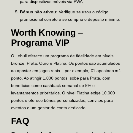
para dispositivos móveis via PWA.
Bónus não ativou:
Verifique se usou o código
promocional correto e se cumpriu o depósito mínimo.
Worth Knowing –
Programa VIP
O Lebull oferece um programa de fidelidade em níveis:
Bronze, Prata, Ouro e Platina. Os pontos são acumulados
ao apostar em jogos reais – por exemplo, €1 apostado = 1
ponto. Ao atingir 1.000 pontos, sobe para Prata, com
benefícios como cashback semanal de 5% e
levantamentos prioritários. O nível Platina exige 10.000
pontos e oferece bónus personalizados, convites para
eventos e um gestor de conta dedicado.
FAQ