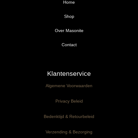
Home
Shop
Over Masonite
Alle producten
Proefpakket
Contact
Ongegrond panelen
Klantenservice
Kant-en-Klaar panelen
3mm dik
Algemene Voorwaarden
Ophangklaar panelen
6mm dik
3mm dik
Privacy Beleid
Maatwerk
6mm dik
Bedenktijd & Retourbeleid
Verzending & Bezorging