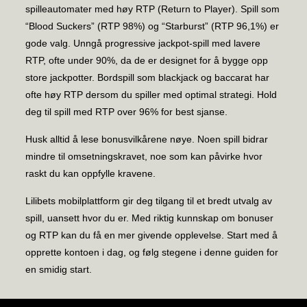
spilleautomater med høy RTP (Return to Player). Spill som
“Blood Suckers” (RTP 98%) og “Starburst” (RTP 96,1%) er
gode valg. Unngå progressive jackpot-spill med lavere
RTP, ofte under 90%, da de er designet for å bygge opp
store jackpotter. Bordspill som blackjack og baccarat har
ofte høy RTP dersom du spiller med optimal strategi. Hold
deg til spill med RTP over 96% for best sjanse.
Husk alltid å lese bonusvilkårene nøye. Noen spill bidrar
mindre til omsetningskravet, noe som kan påvirke hvor
raskt du kan oppfylle kravene.
Lilibets mobilplattform gir deg tilgang til et bredt utvalg av
spill, uansett hvor du er. Med riktig kunnskap om bonuser
og RTP kan du få en mer givende opplevelse. Start med å
opprette kontoen i dag, og følg stegene i denne guiden for
en smidig start.