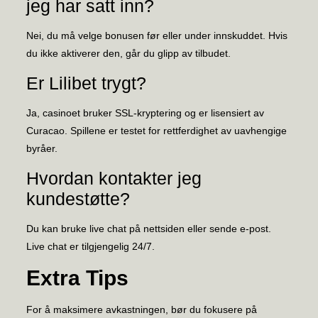
jeg har satt inn?
Nei, du må velge bonusen før eller under innskuddet. Hvis
du ikke aktiverer den, går du glipp av tilbudet.
Er Lilibet trygt?
Ja, casinoet bruker SSL-kryptering og er lisensiert av
Curacao. Spillene er testet for rettferdighet av uavhengige
byråer.
Hvordan kontakter jeg
kundestøtte?
Du kan bruke live chat på nettsiden eller sende e-post.
Live chat er tilgjengelig 24/7.
Extra Tips
For å maksimere avkastningen, bør du fokusere på