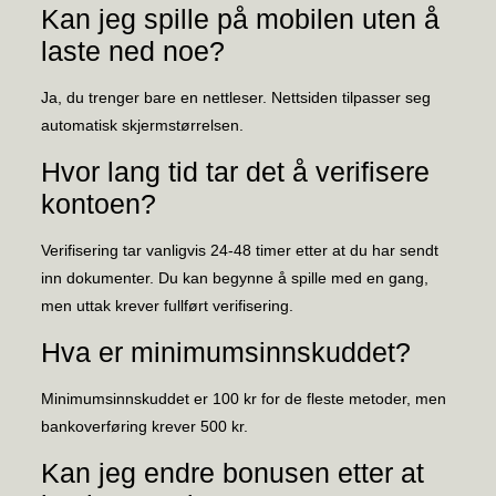
Kan jeg spille på mobilen uten å
laste ned noe?
Ja, du trenger bare en nettleser. Nettsiden tilpasser seg
automatisk skjermstørrelsen.
Hvor lang tid tar det å verifisere
kontoen?
Verifisering tar vanligvis 24-48 timer etter at du har sendt
inn dokumenter. Du kan begynne å spille med en gang,
men uttak krever fullført verifisering.
Hva er minimumsinnskuddet?
Minimumsinnskuddet er 100 kr for de fleste metoder, men
bankoverføring krever 500 kr.
Kan jeg endre bonusen etter at