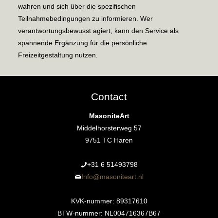
wahren und sich über die spezifischen
Teilnahmebedingungen zu informieren. Wer
verantwortungsbewusst agiert, kann den Service als
spannende Ergänzung für die persönliche
Freizeitgestaltung nutzen.
Contact
MasoniteArt
Middelhorsterweg 57
9751 TC Haren
+31 6 51493798‬
Info@masoniteart.nl
KVK-nummer: 89317610
BTW-nummer: NL004716367B67