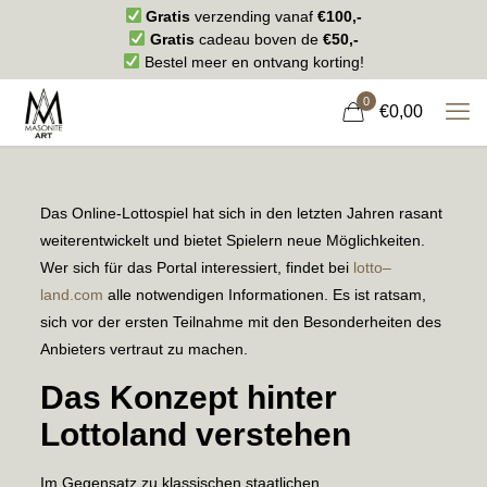
Gratis
verzending vanaf
€100,-
Gratis
cadeau boven de
€50,-
Bestel meer en ontvang korting!
0
€0,00
Das Online-Lottospiel hat sich in den letzten Jahren rasant
weiterentwickelt und bietet Spielern neue Möglichkeiten.
Wer sich für das Portal interessiert, findet bei
lotto–
land.com
alle notwendigen Informationen. Es ist ratsam,
sich vor der ersten Teilnahme mit den Besonderheiten des
Anbieters vertraut zu machen.
Das Konzept hinter
Lottoland verstehen
Im Gegensatz zu klassischen staatlichen