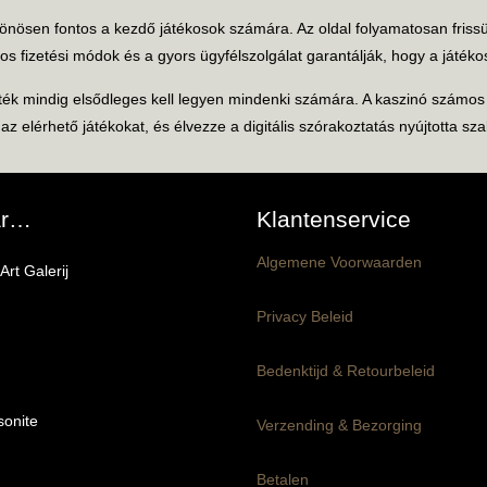
különösen fontos a kezdő játékosok számára. Az oldal folyamatosan frissü
os fizetési módok és a gyors ügyfélszolgálat garantálják, hogy a játék
ék mindig elsődleges kell legyen mindenki számára. A kaszinó számos e
 elérhető játékokat, és élvezze a digitális szórakoztatás nyújtotta sz
ar…
Klantenservice
Algemene Voorwaarden
rt Galerij
Privacy Beleid
Bedenktijd & Retourbeleid
onite
producten
Verzending & Bezorging
pakket
Betalen