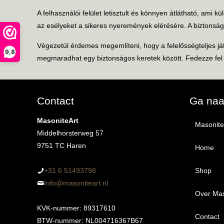
A felhasználói felület letisztult és könnyen átlátható, ami 
az esélyeket a sikeres nyeremények elérésére. A biztonság
Végezetül érdemes megemlíteni, hogy a felelősségteljes ját
9,8
megmaradhat egy biztonságos keretek között. Fedezze fel az
Contact
Ga na
MasoniteArt
MasoniteA
Middelhorsterweg 57
9751 TC Haren
Home
+31 6 51493798‬
Shop
Info@masoniteart.nl
Over Mas
Alle 
KVK-nummer: 89317610
Contact
Proef
BTW-nummer: NL004716367B67