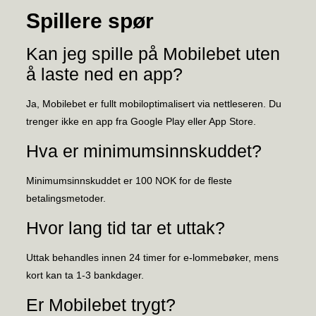
Spillere spør
Kan jeg spille på Mobilebet uten
å laste ned en app?
Ja, Mobilebet er fullt mobiloptimalisert via nettleseren. Du
trenger ikke en app fra Google Play eller App Store.
Hva er minimumsinnskuddet?
Minimumsinnskuddet er 100 NOK for de fleste
betalingsmetoder.
Hvor lang tid tar et uttak?
Uttak behandles innen 24 timer for e-lommebøker, mens
kort kan ta 1-3 bankdager.
Er Mobilebet trygt?