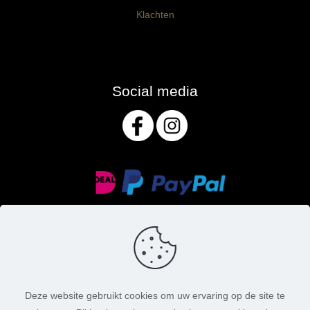
Klachten
Social media
Deze website gebruikt cookies om uw ervaring op de site te