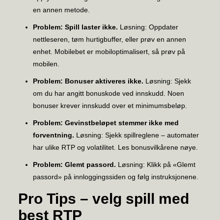
en annen metode.
Problem: Spill laster ikke.
Løsning: Oppdater
nettleseren, tøm hurtigbuffer, eller prøv en annen
enhet. Mobilebet er mobiloptimalisert, så prøv på
mobilen.
Problem: Bonuser aktiveres ikke.
Løsning: Sjekk
om du har angitt bonuskode ved innskudd. Noen
bonuser krever innskudd over et minimumsbeløp.
Problem: Gevinstbeløpet stemmer ikke med
forventning.
Løsning: Sjekk spillreglene – automater
har ulike RTP og volatilitet. Les bonusvilkårene nøye.
Problem: Glemt passord.
Løsning: Klikk på «Glemt
passord» på innloggingssiden og følg instruksjonene.
Pro Tips – velg spill med
best RTP