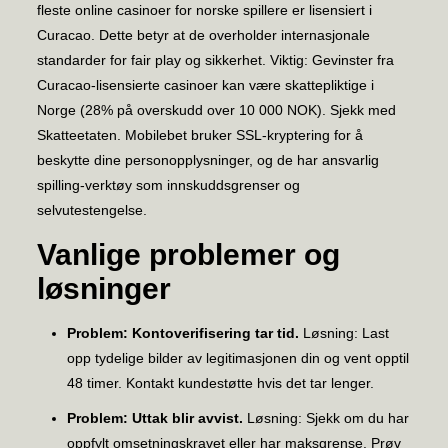
fleste online casinoer for norske spillere er lisensiert i
Curacao. Dette betyr at de overholder internasjonale
standarder for fair play og sikkerhet. Viktig: Gevinster fra
Curacao-lisensierte casinoer kan være skattepliktige i
Norge (28% på overskudd over 10 000 NOK). Sjekk med
Skatteetaten. Mobilebet bruker SSL-kryptering for å
beskytte dine personopplysninger, og de har ansvarlig
spilling-verktøy som innskuddsgrenser og
selvutestengelse.
Vanlige problemer og
løsninger
Problem: Kontoverifisering tar tid.
Løsning: Last
opp tydelige bilder av legitimasjonen din og vent opptil
48 timer. Kontakt kundestøtte hvis det tar lenger.
Problem: Uttak blir avvist.
Løsning: Sjekk om du har
oppfylt omsetningskravet eller har maksgrense. Prøv