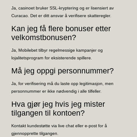
Ja, casinoet bruker SSL-kryptering og er lisensiert av
Curacao. Det er ditt ansvar å verifisere skatteregler.
Kan jeg få flere bonuser etter
velkomstbonusen?
Ja, Mobilebet tilbyr regelmessige kampanjer og
lojalitetsprogram for eksisterende spillere.
Må jeg oppgi personnummer?
Ja, for verifisering må du laste opp legitimasjon, men
personnummer er ikke nødvendig i alle tilfeller.
Hva gjør jeg hvis jeg mister
tilgangen til kontoen?
Kontakt kundestøtte via live chat eller e-post for å
gjennopprette tilgangen.