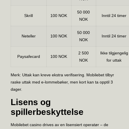
50 000
Skrill
100 NOK
Inntil 24 timer
NOK
50 000
Neteller
100 NOK
Inntil 24 timer
NOK
2 500
Ikke tilgjengelig
Paysafecard
100 NOK
NOK
for uttak
Merk: Uttak kan kreve ekstra verifisering. Mobilebet tilbyr
raske uttak med e-lommebøker, men kort kan ta opptil 3
dager.
Lisens og
spillerbeskyttelse
Mobilebet casino drives av en lisensiert operatør – de