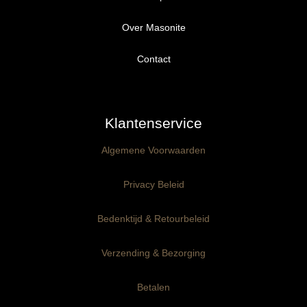
Over Masonite
Alle producten
Proefpakket
Contact
Ongegrond panelen
Klantenservice
Kant-en-Klaar panelen
3mm dik
Algemene Voorwaarden
Ophangklaar panelen
6mm dik
3mm dik
Privacy Beleid
Maatwerk
6mm dik
Bedenktijd & Retourbeleid
Verzending & Bezorging
Betalen