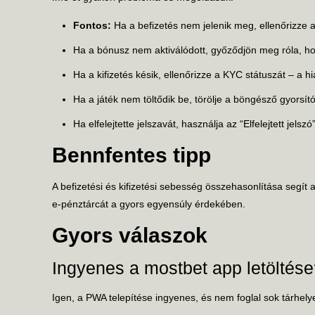
Fontos:
Ha a befizetés nem jelenik meg, ellenőrizze a 
Ha a bónusz nem aktiválódott, győződjön meg róla, ho
Ha a kifizetés késik, ellenőrizze a KYC státuszát – a 
Ha a játék nem töltődik be, törölje a böngésző gyorsít
Ha elfelejtette jelszavát, használja az “Elfelejtett jelsz
Bennfentes tipp
A befizetési és kifizetési sebesség összehasonlítása segít 
e-pénztárcát a gyors egyensúly érdekében.
Gyors válaszok
Ingyenes a mostbet app letöltés
Igen, a PWA telepítése ingyenes, és nem foglal sok tárhelye