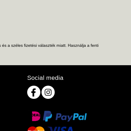
a széles fizetési választék miatt. Használja a fenti
Social media