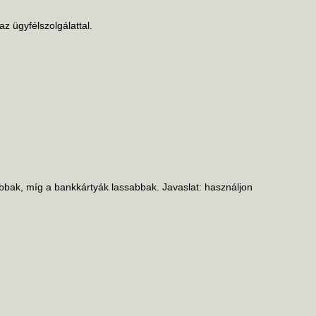
az ügyfélszolgálattal.
rsabbak, míg a bankkártyák lassabbak. Javaslat: használjon