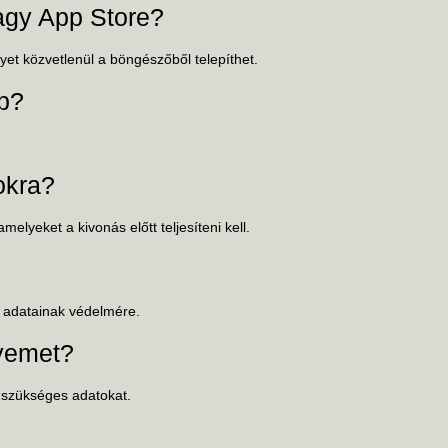
agy App Store?
t közvetlenül a böngészőből telepíthet.
pp?
okra?
lyeket a kivonás előtt teljesíteni kell.
ok adatainak védelmére.
yemet?
a szükséges adatokat.