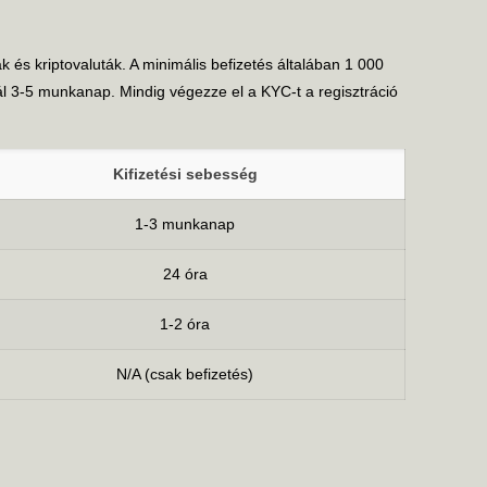
yák és kriptovaluták. A minimális befizetés általában 1 000
ánál 3-5 munkanap. Mindig végezze el a KYC-t a regisztráció
Kifizetési sebesség
1-3 munkanap
24 óra
1-2 óra
N/A (csak befizetés)