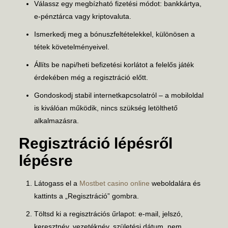
Válassz egy megbízható fizetési módot: bankkártya,
e-pénztárca vagy kriptovaluta.
Ismerkedj meg a bónuszfeltételekkel, különösen a
tétek követelményeivel.
Állíts be napi/heti befizetési korlátot a felelős játék
érdekében még a regisztráció előtt.
Gondoskodj stabil internetkapcsolatról – a mobiloldal
is kiválóan működik, nincs szükség letölthető
alkalmazásra.
Regisztráció lépésről
lépésre
Látogass el a
Mostbet casino online
weboldalára és
kattints a „Regisztráció” gombra.
Töltsd ki a regisztrációs űrlapot: e-mail, jelszó,
keresztnév, vezetéknév, születési dátum, nem,