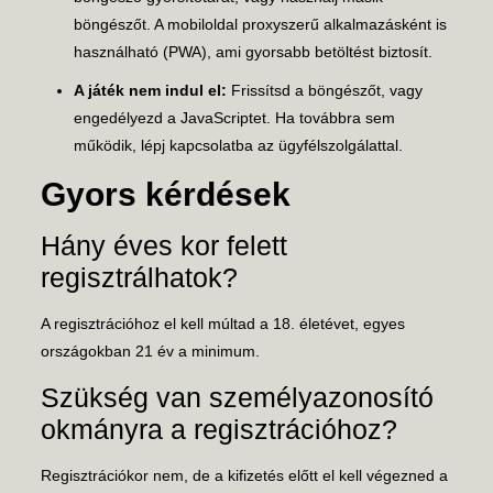
böngészőt. A mobiloldal proxyszerű alkalmazásként is
használható (PWA), ami gyorsabb betöltést biztosít.
A játék nem indul el:
Frissítsd a böngészőt, vagy
engedélyezd a JavaScriptet. Ha továbbra sem
működik, lépj kapcsolatba az ügyfélszolgálattal.
Gyors kérdések
Hány éves kor felett
regisztrálhatok?
A regisztrációhoz el kell múltad a 18. életévet, egyes
országokban 21 év a minimum.
Szükség van személyazonosító
okmányra a regisztrációhoz?
Regisztrációkor nem, de a kifizetés előtt el kell végezned a