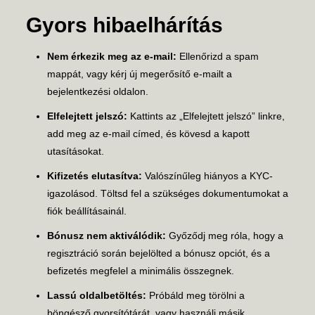
Gyors hibaelhárítás
Nem érkezik meg az e-mail:
Ellenőrizd a spam
mappát, vagy kérj új megerősítő e-mailt a
bejelentkezési oldalon.
Elfelejtett jelszó:
Kattints az „Elfelejtett jelszó” linkre,
add meg az e-mail címed, és kövesd a kapott
utasításokat.
Kifizetés elutasítva:
Valószínűleg hiányos a KYC-
igazolásod. Töltsd fel a szükséges dokumentumokat a
fiók beállításainál.
Bónusz nem aktiválódik:
Győződj meg róla, hogy a
regisztráció során bejelölted a bónusz opciót, és a
befizetés megfelel a minimális összegnek.
Lassú oldalbetöltés:
Próbáld meg törölni a
böngésző gyorsítótárát, vagy használj másik