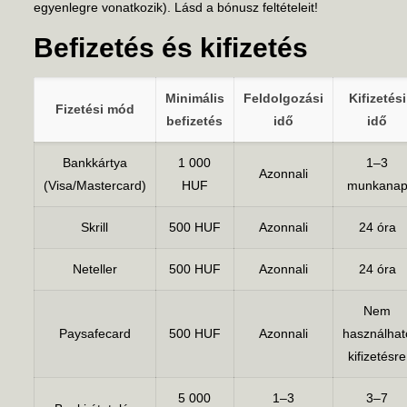
egyenlegre vonatkozik). Lásd a bónusz feltételeit!
Befizetés és kifizetés
Minimális
Feldolgozási
Kifizetési
Fizetési mód
befizetés
idő
idő
Bankkártya
1 000
1–3
Azonnali
(Visa/Mastercard)
HUF
munkana
Skrill
500 HUF
Azonnali
24 óra
Neteller
500 HUF
Azonnali
24 óra
Nem
Paysafecard
500 HUF
Azonnali
használhat
kifizetésre
5 000
1–3
3–7