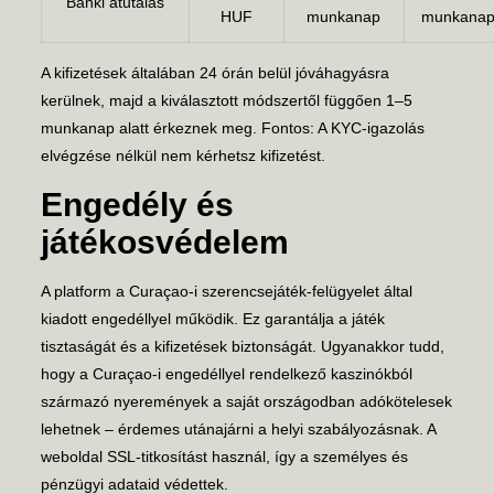
Banki átutalás
HUF
munkanap
munkana
A kifizetések általában 24 órán belül jóváhagyásra
kerülnek, majd a kiválasztott módszertől függően 1–5
munkanap alatt érkeznek meg. Fontos: A KYC-igazolás
elvégzése nélkül nem kérhetsz kifizetést.
Engedély és
játékosvédelem
A platform a Curaçao-i szerencsejáték-felügyelet által
kiadott engedéllyel működik. Ez garantálja a játék
tisztaságát és a kifizetések biztonságát. Ugyanakkor tudd,
hogy a Curaçao-i engedéllyel rendelkező kaszinókból
származó nyeremények a saját országodban adókötelesek
lehetnek – érdemes utánajárni a helyi szabályozásnak. A
weboldal SSL-titkosítást használ, így a személyes és
pénzügyi adataid védettek.