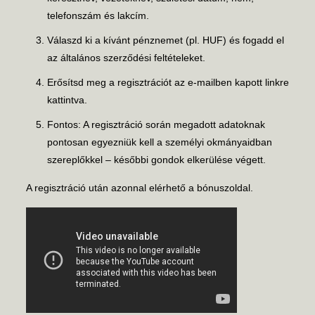
telefonszám és lakcím.
Válaszd ki a kívánt pénznemet (pl. HUF) és fogadd el
az általános szerződési feltételeket.
Erősítsd meg a regisztrációt az e-mailben kapott linkre
kattintva.
Fontos: A regisztráció során megadott adatoknak
pontosan egyezniük kell a személyi okmányaidban
szereplőkkel – későbbi gondok elkerülése végett.
A regisztráció után azonnal elérhető a bónuszoldal.