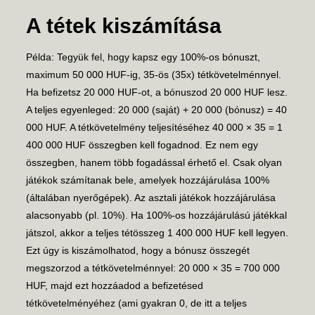
A tétek kiszámítása
Példa: Tegyük fel, hogy kapsz egy 100%-os bónuszt,
maximum 50 000 HUF-ig, 35-ös (35x) tétkövetelménnyel.
Ha befizetsz 20 000 HUF-ot, a bónuszod 20 000 HUF lesz.
A teljes egyenleged: 20 000 (saját) + 20 000 (bónusz) = 40
000 HUF. A tétkövetelmény teljesítéséhez 40 000 × 35 = 1
400 000 HUF összegben kell fogadnod. Ez nem egy
összegben, hanem több fogadással érhető el. Csak olyan
játékok számítanak bele, amelyek hozzájárulása 100%
(általában nyerőgépek). Az asztali játékok hozzájárulása
alacsonyabb (pl. 10%). Ha 100%-os hozzájárulású játékkal
játszol, akkor a teljes tétösszeg 1 400 000 HUF kell legyen.
Ezt úgy is kiszámolhatod, hogy a bónusz összegét
megszorzod a tétkövetelménnyel: 20 000 × 35 = 700 000
HUF, majd ezt hozzáadod a befizetésed
tétkövetelményéhez (ami gyakran 0, de itt a teljes