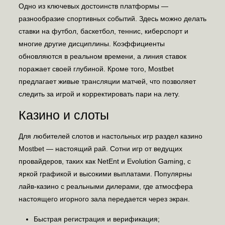
Одно из ключевых достоинств платформы —
разнообразие спортивных событий. Здесь можно делать
ставки на футбол, баскетбол, теннис, киберспорт и
многие другие дисциплины. Коэффициенты
обновляются в реальном времени, а линия ставок
поражает своей глубиной. Кроме того, Mostbet
предлагает живые трансляции матчей, что позволяет
следить за игрой и корректировать пари на лету.
Казино и слоты
Для любителей слотов и настольных игр раздел казино
Mostbet — настоящий рай. Сотни игр от ведущих
провайдеров, таких как NetEnt и Evolution Gaming, с
яркой графикой и высокими выплатами. Популярны
лайв-казино с реальными дилерами, где атмосфера
настоящего игорного зала передается через экран.
Быстрая регистрация и верификация;