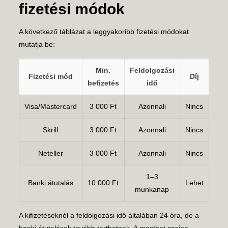
fizetési módok
A következő táblázat a leggyakoribb fizetési módokat
mutatja be:
Min.
Feldolgozási
Fizetési mód
Díj
befizetés
idő
Visa/Mastercard
3 000 Ft
Azonnali
Nincs
Skrill
3 000 Ft
Azonnali
Nincs
Neteller
3 000 Ft
Azonnali
Nincs
1–3
Banki átutalás
10 000 Ft
Lehet
munkanap
A kifizetéseknél a feldolgozási idő általában 24 óra, de a