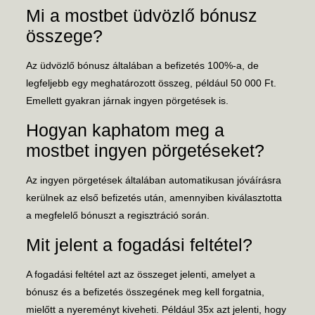
Mi a mostbet üdvözlő bónusz
összege?
Az üdvözlő bónusz általában a befizetés 100%-a, de
legfeljebb egy meghatározott összeg, például 50 000 Ft.
Emellett gyakran járnak ingyen pörgetések is.
Hogyan kaphatom meg a
mostbet ingyen pörgetéseket?
Az ingyen pörgetések általában automatikusan jóváírásra
kerülnek az első befizetés után, amennyiben kiválasztotta
a megfelelő bónuszt a regisztráció során.
Mit jelent a fogadási feltétel?
A fogadási feltétel azt az összeget jelenti, amelyet a
bónusz és a befizetés összegének meg kell forgatnia,
mielőtt a nyereményt kiveheti. Például 35x azt jelenti, hogy