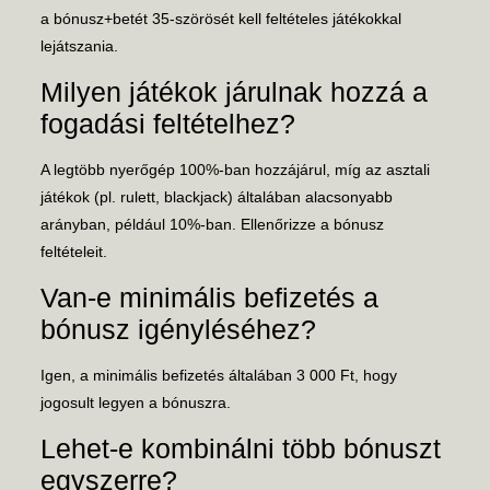
a bónusz+betét 35-szörösét kell feltételes játékokkal
lejátszania.
Milyen játékok járulnak hozzá a
fogadási feltételhez?
A legtöbb nyerőgép 100%-ban hozzájárul, míg az asztali
játékok (pl. rulett, blackjack) általában alacsonyabb
arányban, például 10%-ban. Ellenőrizze a bónusz
feltételeit.
Van-e minimális befizetés a
bónusz igényléséhez?
Igen, a minimális befizetés általában 3 000 Ft, hogy
jogosult legyen a bónuszra.
Lehet-e kombinálni több bónuszt
egyszerre?