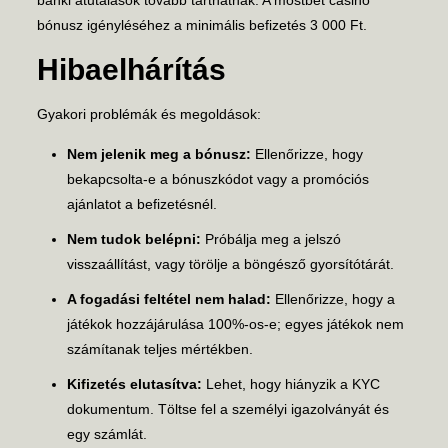
banki átutalások tovább tarthatnak. A mostbet casino
bónusz igényléséhez a minimális befizetés 3 000 Ft.
Hibaelhárítás
Gyakori problémák és megoldások:
Nem jelenik meg a bónusz:
Ellenőrizze, hogy
bekapcsolta-e a bónuszkódot vagy a promóciós
ajánlatot a befizetésnél.
Nem tudok belépni:
Próbálja meg a jelszó
visszaállítást, vagy törölje a böngésző gyorsítótárát.
A fogadási feltétel nem halad:
Ellenőrizze, hogy a
játékok hozzájárulása 100%-os-e; egyes játékok nem
számítanak teljes mértékben.
Kifizetés elutasítva:
Lehet, hogy hiányzik a KYC
dokumentum. Töltse fel a személyi igazolványát és
egy számlát.