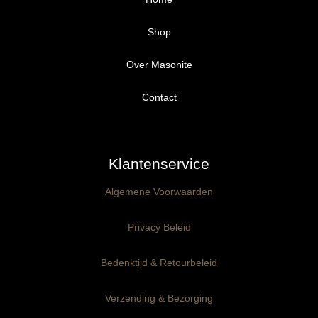
Shop
Over Masonite
Alle producten
Proefpakket
Contact
Ongegrond panelen
Klantenservice
Kant-en-Klaar panelen
3mm dik
Algemene Voorwaarden
Ophangklaar panelen
6mm dik
3mm dik
Privacy Beleid
Maatwerk
6mm dik
Bedenktijd & Retourbeleid
Verzending & Bezorging