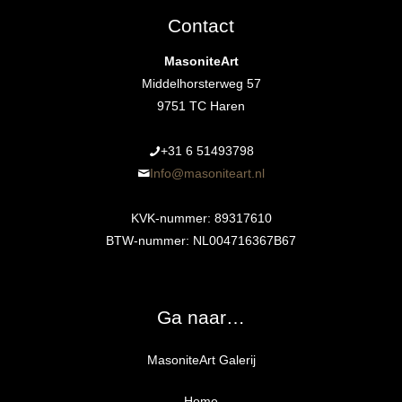
Contact
MasoniteArt
Middelhorsterweg 57
9751 TC Haren
+31 6 51493798‬
Info@masoniteart.nl
KVK-nummer: 89317610
BTW-nummer: NL004716367B67
Ga naar…
MasoniteArt Galerij
Home