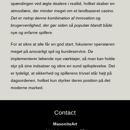
spændingen ved ægte dealere i realtid, hvilket skaber en
atmosfære, der minder meget om et landbaseret casino.
Det er netop denne kombination af innovation og
brugervenlighed, der gør siden så populær blandt både
nye og erfarne spillere.
For at sikre at alle får en god start, fokuserer operatøren
meget på ansvarligt spil og kundeservice. De
implementerer løbende nye værktøjer, så man kan holde
styr på sine indsatser og sikre en sund spiloplevelse. Det
er tydeligt, at sikkerhed og spillerens trivsel står højt på
dagsordenen, hvilket kun styrker deres position på det
moderne marked.
Contact
MasoniteArt