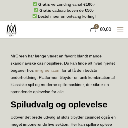
Gratis
verzending vanaf
€100,-
Gratis
cadeau boven de
€50,-
Bestel meer en ontvang korting!
0
€0,00
MrGreen har længe været en favorit blandt mange
skandinaviske casinospillere. Du kan finde alt hvad hjertet
begærer hos
m-rgreen.com
for at få den bedste
underholdning. Platformen tilbyder en unik kombination af
klassiske spil og moderne spillemaskiner, der sikrer en
spændende oplevelse for alle.
Spiludvalg og oplevelse
Udover det brede udvalg af slots tilbyder casinoet også en
meget imponerende live sektion. Her kan spillere opleve