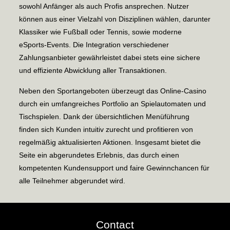
sowohl Anfänger als auch Profis ansprechen. Nutzer
können aus einer Vielzahl von Disziplinen wählen, darunter
Klassiker wie Fußball oder Tennis, sowie moderne
eSports-Events. Die Integration verschiedener
Zahlungsanbieter gewährleistet dabei stets eine sichere
und effiziente Abwicklung aller Transaktionen.
Neben den Sportangeboten überzeugt das Online-Casino
durch ein umfangreiches Portfolio an Spielautomaten und
Tischspielen. Dank der übersichtlichen Menüführung
finden sich Kunden intuitiv zurecht und profitieren von
regelmäßig aktualisierten Aktionen. Insgesamt bietet die
Seite ein abgerundetes Erlebnis, das durch einen
kompetenten Kundensupport und faire Gewinnchancen für
alle Teilnehmer abgerundet wird.
Contact