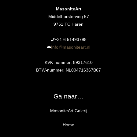
MasoniteArt
Middelhorsterweg 57
9751 TC Haren
+31 6 51493798‬
Info@masoniteart.nl
KVK-nummer: 89317610
BTW-nummer: NL004716367B67
Ga naar…
MasoniteArt Galerij
Home