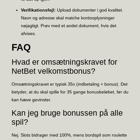
Verifikationsfejl:
Upload dokumenter i god kvalitet.
Navn og adresse skal matche kontooplysninger
nøjagtigt. Prøv med et andet dokument, hvis det
afvises.
FAQ
Hvad er omsætningskravet for
NetBet velkomstbonus?
Omsætningskravet er typisk 35x (indbetaling + bonus). Det
betyder, at du skal spille for 35 gange bonusbeløbet, før du
kan hæve gevinster.
Kan jeg bruge bonussen på alle
spil?
Nej. Slots bidrager med 100%, mens bordspil som roulette