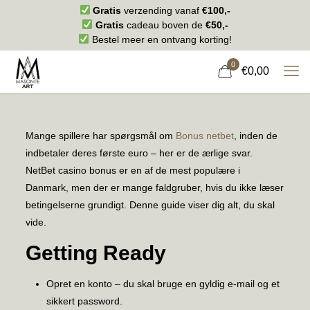
Gratis
verzending vanaf
€100,-
Gratis
cadeau boven de
€50,-
Bestel meer en ontvang korting!
0
€0,00
Mange spillere har spørgsmål om
Bonus netbet
, inden de
indbetaler deres første euro – her er de ærlige svar.
NetBet casino bonus er en af de mest populære i
Danmark, men der er mange faldgruber, hvis du ikke læser
betingelserne grundigt. Denne guide viser dig alt, du skal
vide.
Getting Ready
Opret en konto – du skal bruge en gyldig e-mail og et
sikkert password.