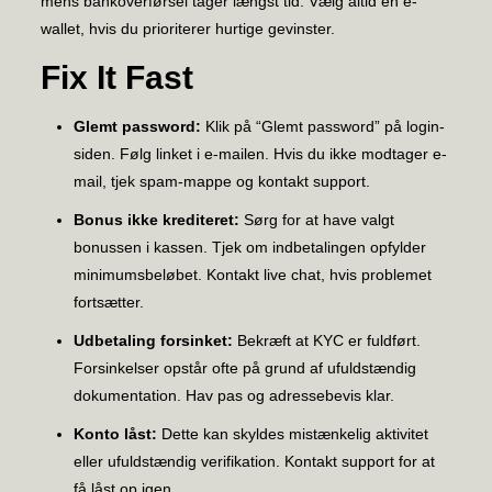
mens bankoverførsel tager længst tid. Vælg altid en e-
wallet, hvis du prioriterer hurtige gevinster.
Fix It Fast
Glemt password:
Klik på “Glemt password” på login-
siden. Følg linket i e-mailen. Hvis du ikke modtager e-
mail, tjek spam-mappe og kontakt support.
Bonus ikke krediteret:
Sørg for at have valgt
bonussen i kassen. Tjek om indbetalingen opfylder
minimumsbeløbet. Kontakt live chat, hvis problemet
fortsætter.
Udbetaling forsinket:
Bekræft at KYC er fuldført.
Forsinkelser opstår ofte på grund af ufuldstændig
dokumentation. Hav pas og adressebevis klar.
Konto låst:
Dette kan skyldes mistænkelig aktivitet
eller ufuldstændig verifikation. Kontakt support for at
få låst op igen.