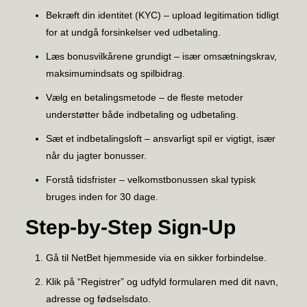
Bekræft din identitet (KYC) – upload legitimation tidligt
for at undgå forsinkelser ved udbetaling.
Læs bonusvilkårene grundigt – især omsætningskrav,
maksimumindsats og spilbidrag.
Vælg en betalingsmetode – de fleste metoder
understøtter både indbetaling og udbetaling.
Sæt et indbetalingsloft – ansvarligt spil er vigtigt, især
når du jagter bonusser.
Forstå tidsfrister – velkomstbonussen skal typisk
bruges inden for 30 dage.
Step-by-Step Sign-Up
Gå til NetBet hjemmeside via en sikker forbindelse.
Klik på “Registrer” og udfyld formularen med dit navn,
adresse og fødselsdato.