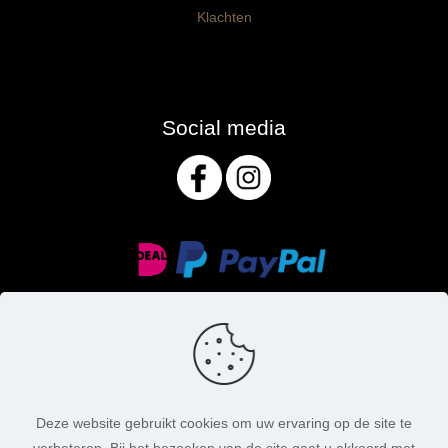
Klachten
Social media
Deze website gebruikt cookies om uw ervaring op de site te