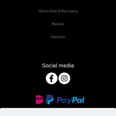
Verzending & Bezorging
Betalen
Klachten
Social media