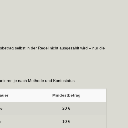
trag selbst in der Regel nicht ausgezahlt wird – nur die
ariieren je nach Methode und Kontostatus.
auer
Mindestbetrag
ge
20 €
en
10 €