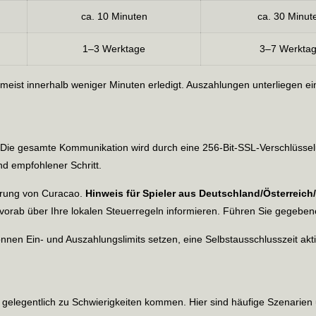
ca. 10 Minuten
ca. 30 Minut
1–3 Werktage
3–7 Werkta
 meist innerhalb weniger Minuten erledigt. Auszahlungen unterliegen ei
. Die gesamte Kommunikation wird durch eine 256‑Bit‑SSL‑Verschlüssel
nd empfohlener Schritt.
ierung von Curacao.
Hinweis für Spieler aus Deutschland/Österreich
ch vorab über Ihre lokalen Steuerregeln informieren. Führen Sie gegebe
nnen Ein‑ und Auszahlungslimits setzen, eine Selbstausschlusszeit akti
 gelegentlich zu Schwierigkeiten kommen. Hier sind häufige Szenarien