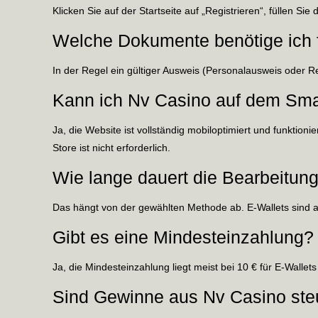
Klicken Sie auf der Startseite auf „Registrieren“, füllen 
Welche Dokumente benötige ich fü
In der Regel ein gültiger Ausweis (Personalausweis oder 
Kann ich Nv Casino auf dem Sm
Ja, die Website ist vollständig mobiloptimiert und funktio
Store ist nicht erforderlich.
Wie lange dauert die Bearbeitun
Das hängt von der gewählten Methode ab. E‑Wallets sind 
Gibt es eine Mindesteinzahlung?
Ja, die Mindesteinzahlung liegt meist bei 10 € für E‑Walle
Sind Gewinne aus Nv Casino steu