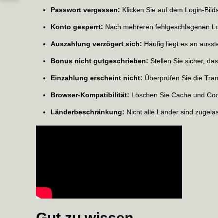
Passwort vergessen:
Klicken Sie auf dem Login‑Bild
Konto gesperrt:
Nach mehreren fehlgeschlagenen Log
Auszahlung verzögert sich:
Häufig liegt es an auss
Bonus nicht gutgeschrieben:
Stellen Sie sicher, d
Einzahlung erscheint nicht:
Überprüfen Sie die Tran
Browser‑Kompatibilität:
Löschen Sie Cache und Cook
Länderbeschränkung:
Nicht alle Länder sind zugel
Gut zu wissen