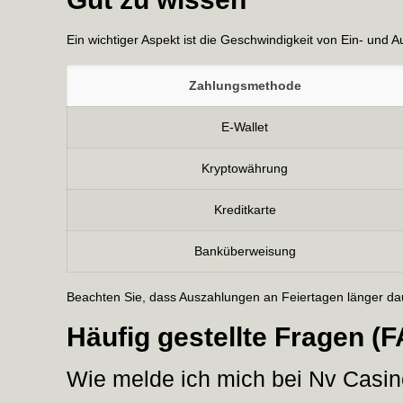
Ein wichtiger Aspekt ist die Geschwindigkeit von Ein‑ und 
Zahlungsmethode
E‑Wallet
Kryptowährung
Kreditkarte
Banküberweisung
Beachten Sie, dass Auszahlungen an Feiertagen länger dau
Häufig gestellte Fragen (
Wie melde ich mich bei Nv Casi