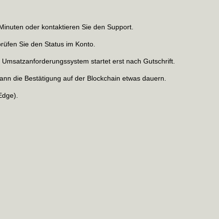
inuten oder kontaktieren Sie den Support.
rüfen Sie den Status im Konto.
Umsatzanforderungssystem startet erst nach Gutschrift.
ann die Bestätigung auf der Blockchain etwas dauern.
Edge).