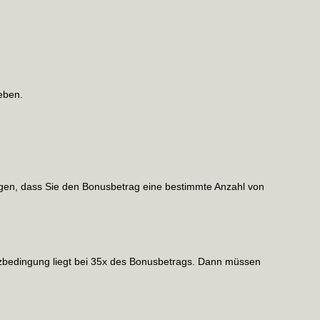
eben.
gen, dass Sie den Bonusbetrag eine bestimmte Anzahl von
zbedingung liegt bei 35x des Bonusbetrags. Dann müssen