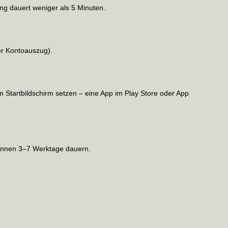
ung dauert weniger als 5 Minuten.
er Kontoauszug).
em Startbildschirm setzen – eine App im Play Store oder App
können 3–7 Werktage dauern.