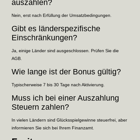
auszahlen?
Nein, erst nach Erfüllung der Umsatzbedingungen.
Gibt es länderspezifische
Einschränkungen?
Ja, einige Länder sind ausgeschlossen. Prüfen Sie die
AGB.
Wie lange ist der Bonus gültig?
Typischerweise 7 bis 30 Tage nach Aktivierung.
Muss ich bei einer Auszahlung
Steuern zahlen?
In vielen Ländern sind Glücksspielgewinne steuerfrei, aber
informieren Sie sich bei Ihrem Finanzamt.