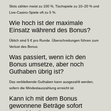
Slots zählen meist zu 100 %, Tischspiele zu 10–20 % und
Live-Casino-Spiele oft zu 5 %.
Wie hoch ist der maximale
Einsatz während des Bonus?
Üblich sind 5 € pro Runde. Überschreitungen führen zum
Verlust des Bonus.
Was passiert, wenn ich den
Bonus umsetze, aber noch
Guthaben übrig ist?
Das verbleibende Guthaben kann ausgezahlt werden,
sofern die Mindestauszahlung erreicht ist.
Kann ich mit dem Bonus
gewonnene Beträge sofort