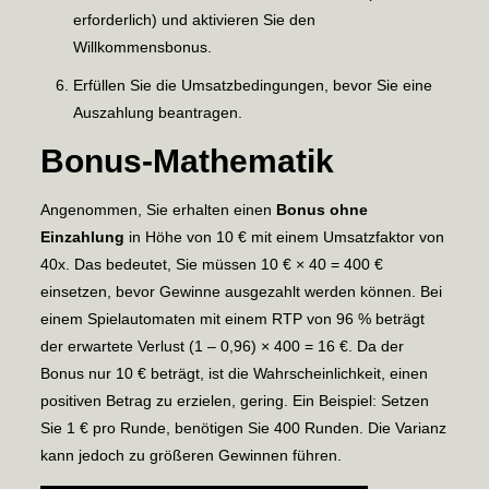
erforderlich) und aktivieren Sie den
Willkommensbonus.
Erfüllen Sie die Umsatzbedingungen, bevor Sie eine
Auszahlung beantragen.
Bonus-Mathematik
Angenommen, Sie erhalten einen
Bonus ohne
Einzahlung
in Höhe von 10 € mit einem Umsatzfaktor von
40x. Das bedeutet, Sie müssen 10 € × 40 = 400 €
einsetzen, bevor Gewinne ausgezahlt werden können. Bei
einem Spielautomaten mit einem RTP von 96 % beträgt
der erwartete Verlust (1 – 0,96) × 400 = 16 €. Da der
Bonus nur 10 € beträgt, ist die Wahrscheinlichkeit, einen
positiven Betrag zu erzielen, gering. Ein Beispiel: Setzen
Sie 1 € pro Runde, benötigen Sie 400 Runden. Die Varianz
kann jedoch zu größeren Gewinnen führen.