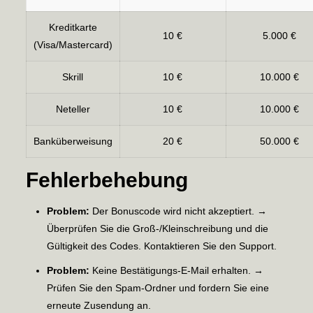
Kreditkarte
10 €
5.000 €
(Visa/Mastercard)
Skrill
10 €
10.000 €
Neteller
10 €
10.000 €
Banküberweisung
20 €
50.000 €
Fehlerbehebung
Problem:
Der Bonuscode wird nicht akzeptiert. →
Überprüfen Sie die Groß-/Kleinschreibung und die
Gültigkeit des Codes. Kontaktieren Sie den Support.
Problem:
Keine Bestätigungs-E-Mail erhalten. →
Prüfen Sie den Spam-Ordner und fordern Sie eine
erneute Zusendung an.