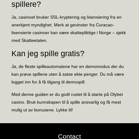
spillere?
Ja, casinoet bruker SSL-kryptering og lisensiering fra en
anerkjent myndighet. Merk at gevinster fra Curacao-
lisensierte casinoer kan være skattepliktige i Norge – sjekk
med Skatteetaten.
Kan jeg spille gratis?
Ja, de fleste spilleautomatene har en demomodus der du
kan prøve spillene uten å satse ekte penger. Du må være
logget inn for å få tilgang til demospill.
Med denne guiden er du godt rustet til å starte på Olybet
casino. Bruk kunnskapen til å spille ansvarlig og få mest
mulig ut av bonusene. Lykke til!
Contact