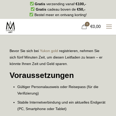
Gratis
verzending vanaf
€100,-
Gratis
cadeau boven de
€50,-
Bestel meer en ontvang korting!
0
€0,00
Bevor Sie sich bei
Yukon gold
registrieren, nehmen Sie
sich fünf Minuten Zeit, um diesen Leitfaden zu lesen – er
könnte Ihnen Zeit und Geld sparen.
Voraussetzungen
Gültiger Personalausweis oder Reisepass (für die
Verifizierung)
Stabile Internetverbindung und ein aktuelles Endgerät
(PC, Smartphone oder Tablet)