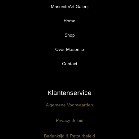
MasoniteArt Galerij
Home
Shop
Over Masonite
Alle producten
Proefpakket
Contact
Ongegrond panelen
Klantenservice
Kant-en-Klaar panelen
3mm dik
Algemene Voorwaarden
Ophangklaar panelen
6mm dik
3mm dik
Privacy Beleid
Maatwerk
6mm dik
Bedenktijd & Retourbeleid