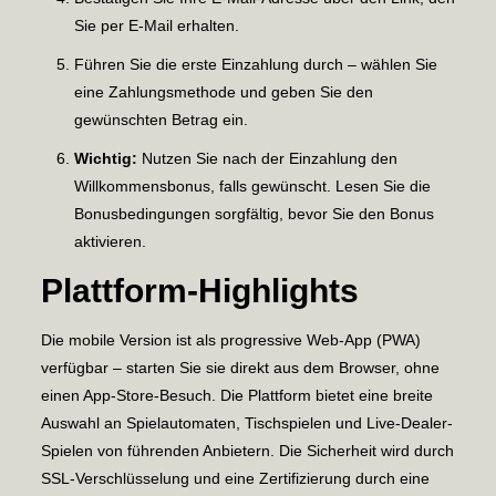
Sie per E‑Mail erhalten.
Führen Sie die erste Einzahlung durch – wählen Sie
eine Zahlungsmethode und geben Sie den
gewünschten Betrag ein.
Wichtig:
Nutzen Sie nach der Einzahlung den
Willkommensbonus, falls gewünscht. Lesen Sie die
Bonusbedingungen sorgfältig, bevor Sie den Bonus
aktivieren.
Plattform-Highlights
Die mobile Version ist als progressive Web-App (PWA)
verfügbar – starten Sie sie direkt aus dem Browser, ohne
einen App-Store-Besuch. Die Plattform bietet eine breite
Auswahl an Spielautomaten, Tischspielen und Live-Dealer-
Spielen von führenden Anbietern. Die Sicherheit wird durch
SSL-Verschlüsselung und eine Zertifizierung durch eine