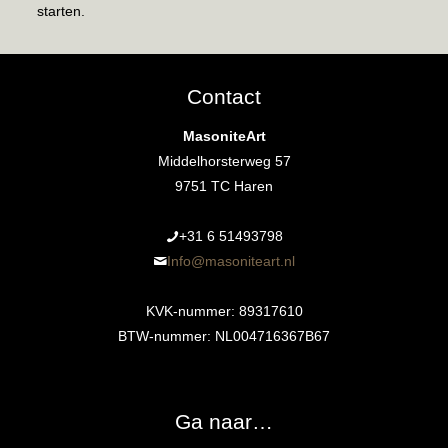
starten.
Contact
MasoniteArt
Middelhorsterweg 57
9751 TC Haren
+31 6 51493798‬
Info@masoniteart.nl
KVK-nummer: 89317610
BTW-nummer: NL004716367B67
Ga naar…