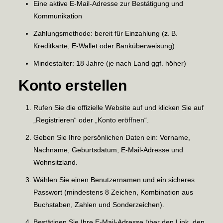
Eine aktive E-Mail-Adresse zur Bestätigung und
Kommunikation
Zahlungsmethode: bereit für Einzahlung (z. B.
Kreditkarte, E‑Wallet oder Banküberweisung)
Mindestalter: 18 Jahre (je nach Land ggf. höher)
Konto erstellen
Rufen Sie die offizielle Website auf und klicken Sie auf
„Registrieren“ oder „Konto eröffnen“.
Geben Sie Ihre persönlichen Daten ein: Vorname,
Nachname, Geburtsdatum, E‑Mail-Adresse und
Wohnsitzland.
Wählen Sie einen Benutzernamen und ein sicheres
Passwort (mindestens 8 Zeichen, Kombination aus
Buchstaben, Zahlen und Sonderzeichen).
Bestätigen Sie Ihre E‑Mail-Adresse über den Link, den