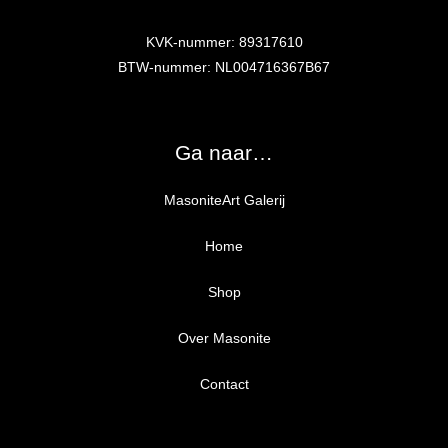
KVK-nummer: 89317610
BTW-nummer: NL004716367B67
Ga naar…
MasoniteArt Galerij
Home
Shop
Over Masonite
Alle producten
Proefpakket
Contact
Ongegrond panelen