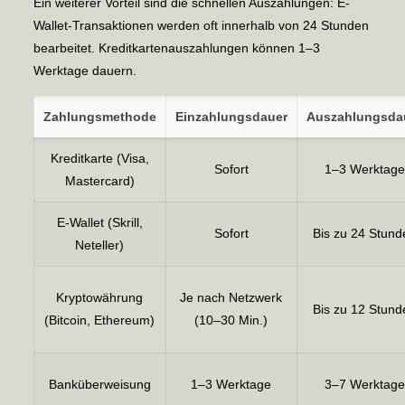
Ein weiterer Vorteil sind die schnellen Auszahlungen: E-
Wallet-Transaktionen werden oft innerhalb von 24 Stunden
bearbeitet. Kreditkartenauszahlungen können 1–3
Werktage dauern.
Zahlungsmethode
Einzahlungsdauer
Auszahlungsda
Kreditkarte (Visa,
Sofort
1–3 Werktage
Mastercard)
E-Wallet (Skrill,
Sofort
Bis zu 24 Stund
Neteller)
Kryptowährung
Je nach Netzwerk
Bis zu 12 Stund
(Bitcoin, Ethereum)
(10–30 Min.)
Banküberweisung
1–3 Werktage
3–7 Werktage