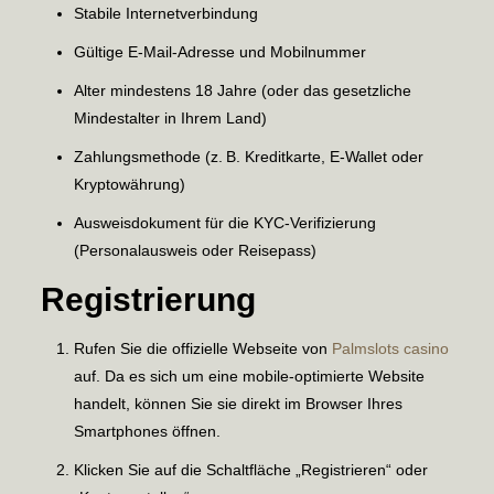
Stabile Internetverbindung
Gültige E-Mail-Adresse und Mobilnummer
Alter mindestens 18 Jahre (oder das gesetzliche
Mindestalter in Ihrem Land)
Zahlungsmethode (z. B. Kreditkarte, E-Wallet oder
Kryptowährung)
Ausweisdokument für die KYC-Verifizierung
(Personalausweis oder Reisepass)
Registrierung
Rufen Sie die offizielle Webseite von
Palmslots casino
auf. Da es sich um eine mobile-optimierte Website
handelt, können Sie sie direkt im Browser Ihres
Smartphones öffnen.
Klicken Sie auf die Schaltfläche „Registrieren“ oder