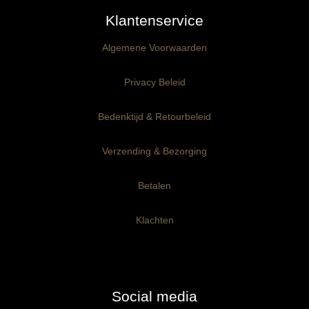
Klantenservice
Kant-en-Klaar panelen
3mm dik
Algemene Voorwaarden
Ophangklaar panelen
6mm dik
3mm dik
Privacy Beleid
Maatwerk
6mm dik
Bedenktijd & Retourbeleid
Verzending & Bezorging
Betalen
Klachten
Social media