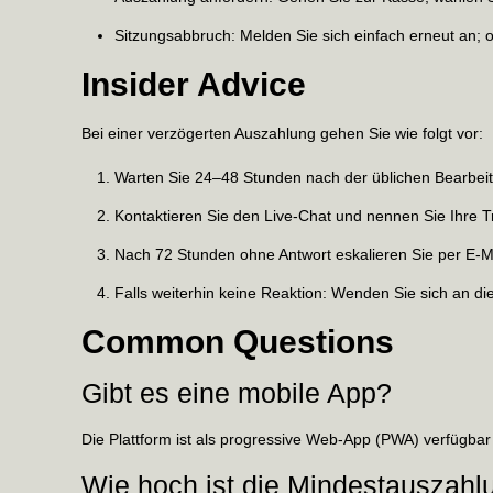
Sitzungsabbruch: Melden Sie sich einfach erneut an; 
Insider Advice
Bei einer verzögerten Auszahlung gehen Sie wie folgt vor:
Warten Sie 24–48 Stunden nach der üblichen Bearbeit
Kontaktieren Sie den Live-Chat und nennen Sie Ihre T
Nach 72 Stunden ohne Antwort eskalieren Sie per E-M
Falls weiterhin keine Reaktion: Wenden Sie sich an 
Common Questions
Gibt es eine mobile App?
Die Plattform ist als progressive Web-App (PWA) verfügbar
Wie hoch ist die Mindestauszahl