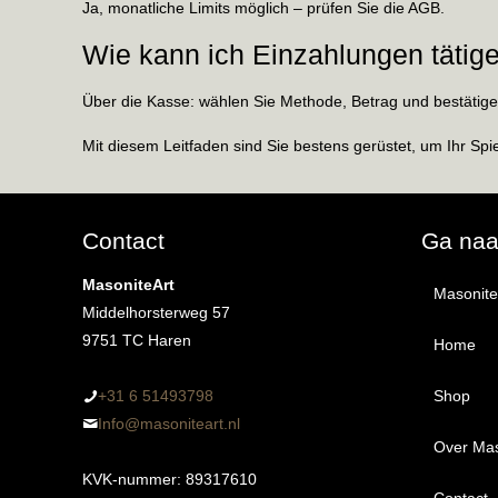
Ja, monatliche Limits möglich – prüfen Sie die AGB.
Wie kann ich Einzahlungen tätig
Über die Kasse: wählen Sie Methode, Betrag und bestätige
Mit diesem Leitfaden sind Sie bestens gerüstet, um Ihr Spi
Contact
Ga na
MasoniteArt
MasoniteA
Middelhorsterweg 57
9751 TC Haren
Home
+31 6 51493798‬
Shop
Info@masoniteart.nl
Over Mas
Alle 
KVK-nummer: 89317610