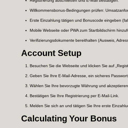
Registrierung abschließen und E-Mail bestätigen.
Willkommensbonus-Bedingungen prüfen: Umsatzanfor
Erste Einzahlung tätigen und Bonuscode eingeben (falls
Mobile Webseite oder PWA zum Startbildschirm hinzu
Verifizierungsdokumente bereithalten (Ausweis, Adres
Account Setup
Besuchen Sie die Webseite und klicken Sie auf „Regist
Geben Sie Ihre E-Mail-Adresse, ein sicheres Passwort
Wählen Sie Ihre bevorzugte Währung und akzeptieren
Bestätigen Sie Ihre Registrierung per E-Mail-Link.
Melden Sie sich an und tätigen Sie Ihre erste Einzahlu
Calculating Your Bonus