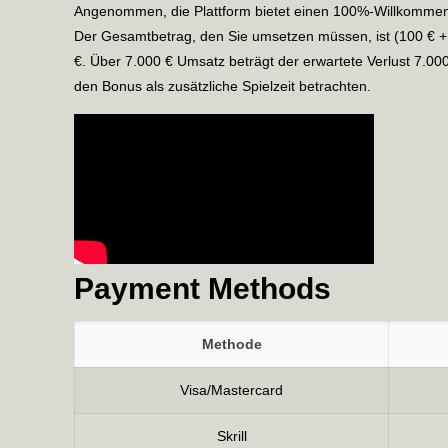
Angenommen, die Plattform bietet einen 100%-Willkommensb
Der Gesamtbetrag, den Sie umsetzen müssen, ist (100 € + 1
€. Über 7.000 € Umsatz beträgt der erwartete Verlust 7.000 
den Bonus als zusätzliche Spielzeit betrachten.
Payment Methods
Methode
Visa/Mastercard
Skrill