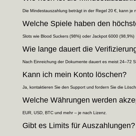
Die Mindestauszahlung beträgt in der Regel 20 €, kann je 
Welche Spiele haben den höchs
Slots wie Blood Suckers (98%) oder Jackpot 6000 (98,9%
Wie lange dauert die Verifizierun
Nach Einreichung der Dokumente dauert es meist 24–72 S
Kann ich mein Konto löschen?
Ja, kontaktieren Sie den Support und fordern Sie die Lösc
Welche Währungen werden akzep
EUR, USD, BTC und mehr – je nach Lizenz.
Gibt es Limits für Auszahlungen?