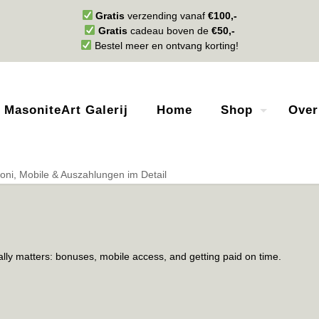
Gratis
verzending vanaf
€100,-
Gratis
cadeau boven de
€50,-
Bestel meer en ontvang korting!
MasoniteArt Galerij
Home
Shop
Over
Boni, Mobile & Auszahlungen im Detail
lly matters: bonuses, mobile access, and getting paid on time.