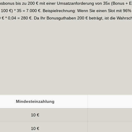
onus bis zu 200 € mit einer Umsatzanforderung von 35x (Bonus + Einz
00 €) * 35 = 7.000 €. Beispielrechnung: Wenn Sie einen Slot mit 96% R
€ * 0,04 = 280 €. Da Ihr Bonusguthaben 200 € beträgt, ist die Wahrsche
Mindesteinzahlung
10 €
10 €