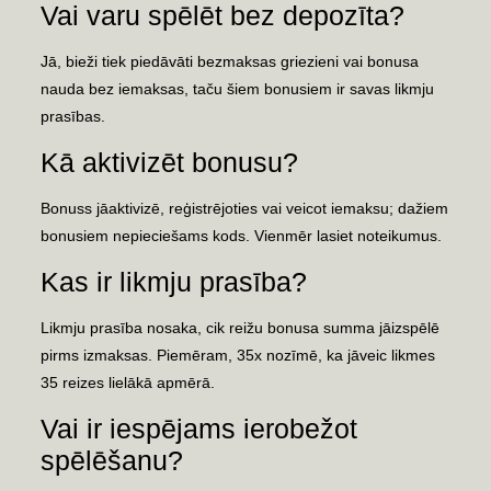
Vai varu spēlēt bez depozīta?
Jā, bieži tiek piedāvāti bezmaksas griezieni vai bonusa
nauda bez iemaksas, taču šiem bonusiem ir savas likmju
prasības.
Kā aktivizēt bonusu?
Bonuss jāaktivizē, reģistrējoties vai veicot iemaksu; dažiem
bonusiem nepieciešams kods. Vienmēr lasiet noteikumus.
Kas ir likmju prasība?
Likmju prasība nosaka, cik reižu bonusa summa jāizspēlē
pirms izmaksas. Piemēram, 35x nozīmē, ka jāveic likmes
35 reizes lielākā apmērā.
Vai ir iespējams ierobežot
spēlēšanu?