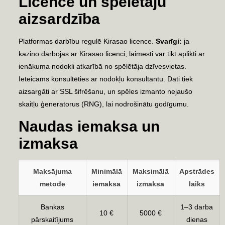
Licence un spēlētāju
aizsardzība
Platformas darbību regulē Kirasao licence.
Svarīgi:
ja
kazino darbojas ar Kirasao licenci, laimesti var tikt aplikti ar
ienākuma nodokli atkarībā no spēlētāja dzīvesvietas.
Ieteicams konsultēties ar nodokļu konsultantu. Dati tiek
aizsargāti ar SSL šifrēšanu, un spēles izmanto nejaušo
skaitļu ģeneratorus (RNG), lai nodrošinātu godīgumu.
Naudas iemaksa un
izmaksa
Maksājuma
Minimālā
Maksimālā
Apstrādes
metode
iemaksa
izmaksa
laiks
Bankas
1–3 darba
10 €
5000 €
pārskaitījums
dienas