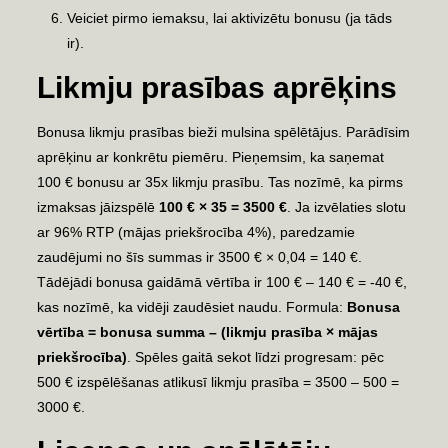
Veiciet pirmo iemaksu, lai aktivizētu bonusu (ja tāds
ir).
Likmju prasības aprēķins
Bonusa likmju prasības bieži mulsina spēlētājus. Parādīsim
aprēķinu ar konkrētu piemēru. Pieņemsim, ka saņemat
100 € bonusu ar 35x likmju prasību. Tas nozīmē, ka pirms
izmaksas jāizspēlē
100 € × 35 = 3500 €
. Ja izvēlaties slotu
ar 96% RTP (mājas priekšrocība 4%), paredzamie
zaudējumi no šīs summas ir 3500 € × 0,04 = 140 €.
Tādējādi bonusa gaidāmā vērtība ir 100 € – 140 € = -40 €,
kas nozīmē, ka vidēji zaudēsiet naudu. Formula:
Bonusa
vērtība = bonusa summa – (likmju prasība × mājas
priekšrocība)
. Spēles gaitā sekot līdzi progresam: pēc
500 € izspēlēšanas atlikusī likmju prasība = 3500 – 500 =
3000 €.