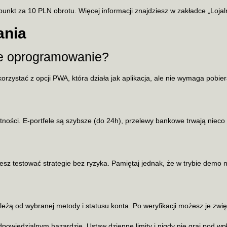
unkt za 10 PLN obrotu. Więcej informacji znajdziesz w zakładce „Loja
ania
e oprogramowanie?
rzystać z opcji PWA, która działa jak aplikacja, ale nie wymaga pobie
ności. E-portfele są szybsze (do 24h), przelewy bankowe trwają nieco 
żesz testować strategie bez ryzyka. Pamiętaj jednak, że w trybie demo
eżą od wybranej metody i statusu konta. Po weryfikacji możesz je zwi
odpowiedzialnym hazardzie. Ustaw dzienne limity i nigdy nie graj pod 