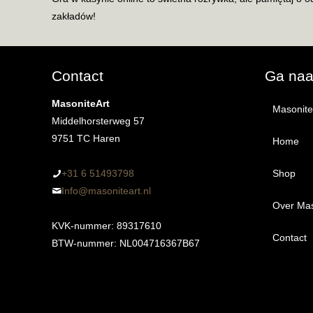
zakładów!
Contact
Ga na
MasoniteArt
MasoniteA
Middelhorsterweg 57
9751 TC Haren
Home
+31 6 51493798‬
Shop
Info@masoniteart.nl
Over Mas
Alle 
KVK-nummer: 89317610
Contact
Proef
BTW-nummer: NL004716367B67
Ongeg
Kant-
3m