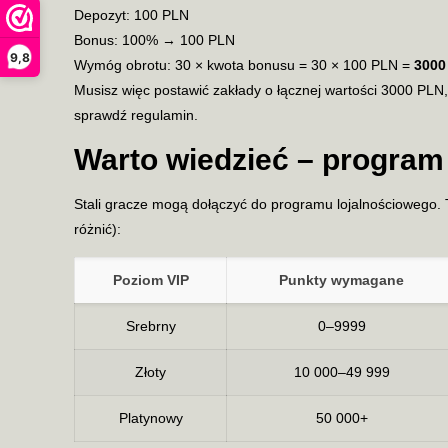
Depozyt: 100 PLN
Bonus: 100% → 100 PLN
9,8
Wymóg obrotu: 30 × kwota bonusu = 30 × 100 PLN =
3000
Musisz więc postawić zakłady o łącznej wartości 3000 PLN,
sprawdź regulamin.
Warto wiedzieć – program
Stali gracze mogą dołączyć do programu lojalnościowego. 
różnić):
Poziom VIP
Punkty wymagane
Srebrny
0–9999
Złoty
10 000–49 999
Platynowy
50 000+