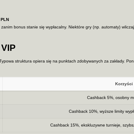
 PLN
 zanim bonus stanie się wypłacalny. Niektóre gry (np. automaty) wlicza
 VIP
Typowa struktura opiera się na punktach zdobywanych za zakłady. Pon
Korzyści
Cashback 5%, osobny m
Cashback 10%, wyższe limity wypł
Cashback 15%, ekskluzywne turnieje, szybs