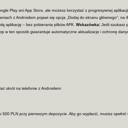
Google Play ani App Store, ale możesz korzystać z progresywnej aplika
eniach z Androidem pojawi się opcja „Dodaj do ekranu głównego”; na 
łą aplikację – bez pobierania plików APK.
Wskazówka:
Jeśli szukasz p
app w ten sposób gwarantuje automatyczne aktualizacje i ochronę dany
dać skrót na telefonie z Androidem:
o 500 PLN przy pierwszym depozycie. Aby go wypłacić, musisz spełnić