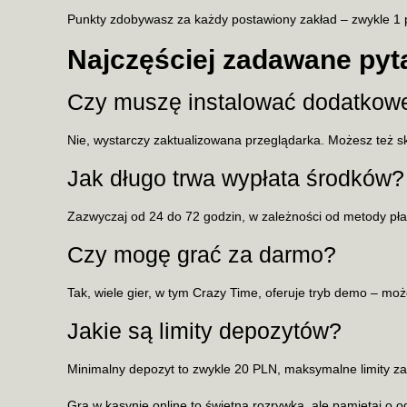
Punkty zdobywasz za każdy postawiony zakład – zwykle 1 p
Najczęściej zadawane pyt
Czy muszę instalować dodatkow
Nie, wystarczy zaktualizowana przeglądarka. Możesz też sko
Jak długo trwa wypłata środków?
Zazwyczaj od 24 do 72 godzin, w zależności od metody płat
Czy mogę grać za darmo?
Tak, wiele gier, w tym Crazy Time, oferuje tryb demo – mo
Jakie są limity depozytów?
Minimalny depozyt to zwykle 20 PLN, maksymalne limity zal
Gra w kasynie online to świetna rozrywka, ale pamiętaj o 