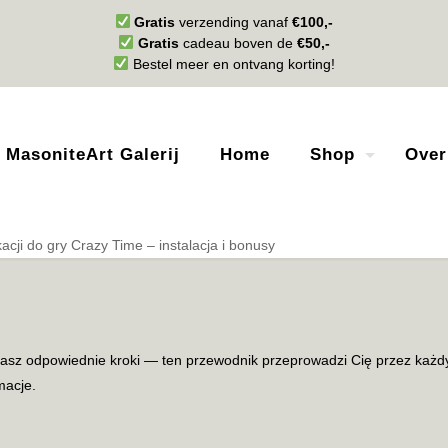
Gratis
verzending vanaf
€100,-
Gratis
cadeau boven de
€50,-
Bestel meer en ontvang korting!
MasoniteArt Galerij
Home
Shop
Over
kacji do gry Crazy Time – instalacja i bonusy
nasz odpowiednie kroki — ten przewodnik przeprowadzi Cię przez każdy
macje.