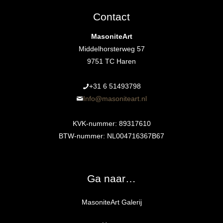
Contact
MasoniteArt
Middelhorsterweg 57
9751 TC Haren
+31 6 51493798‬
Info@masoniteart.nl
KVK-nummer: 89317610
BTW-nummer: NL004716367B67
Ga naar…
MasoniteArt Galerij