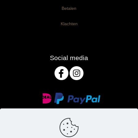
Betalen
Klachten
Social media