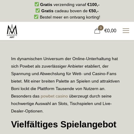
Gratis
verzending vanaf
€100,-
Gratis
cadeau boven de
€50,-
Bestel meer en ontvang korting!
0
€0,00
Im dynamischen Universum der Online-Unterhaltung hat
sich Powbet als zuverlässiger Anbieter etabliert, der
Spannung und Abwechslung für Wett- und Casino-Fans
bietet. Mit einer breiten Palette an Spielen und attraktiven
Boni lockt die Plattform Tausende von Nutzern an.
Besonders das
powbet casino
überzeugt durch seine
hochwertige Auswahl an Slots, Tischspielen und Live-
Dealer-Optionen.
Vielfältiges Spielangebot