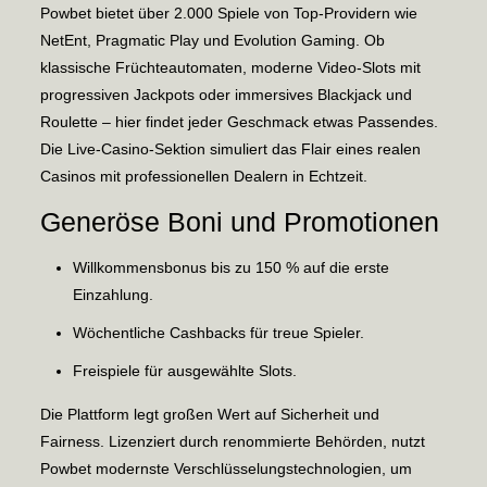
Powbet bietet über 2.000 Spiele von Top-Providern wie
NetEnt, Pragmatic Play und Evolution Gaming. Ob
klassische Früchteautomaten, moderne Video-Slots mit
progressiven Jackpots oder immersives Blackjack und
Roulette – hier findet jeder Geschmack etwas Passendes.
Die Live-Casino-Sektion simuliert das Flair eines realen
Casinos mit professionellen Dealern in Echtzeit.
Generöse Boni und Promotionen
Willkommensbonus bis zu 150 % auf die erste
Einzahlung.
Wöchentliche Cashbacks für treue Spieler.
Freispiele für ausgewählte Slots.
Die Plattform legt großen Wert auf Sicherheit und
Fairness. Lizenziert durch renommierte Behörden, nutzt
Powbet modernste Verschlüsselungstechnologien, um