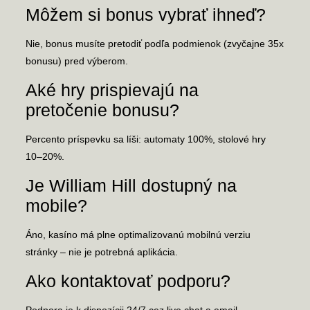
Môžem si bonus vybrať ihneď?
Nie, bonus musíte pretodiť podľa podmienok (zvyčajne 35x
bonusu) pred výberom.
Aké hry prispievajú na
pretočenie bonusu?
Percento príspevku sa líši: automaty 100%, stolové hry
10–20%.
Je William Hill dostupný na
mobile?
Áno, kasíno má plne optimalizovanú mobilnú verziu
stránky – nie je potrebná aplikácia.
Ako kontaktovať podporu?