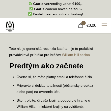
Gratis
verzending vanaf
€100,-
Gratis
cadeau boven de
€50,-
Bestel meer en ontvang korting!
0
€0,00
Toto nie je generická recenzia kasína – je to praktická
prevádzková príručka pre hráčov
William Hill casino
.
Predtým ako začnete
Overte si, že máte platný email a telefónne číslo.
Pripravte si doklad totožnosti (občiansky preukaz
alebo pas) na overenie účtu.
Skontrolujte, či vaša krajina podporuje hranie u
William Hilla – niektoré krajiny sú vylúčené.