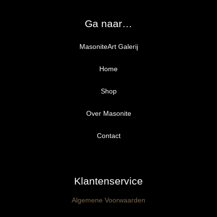
Ga naar…
MasoniteArt Galerij
Home
Shop
Over Masonite
Alle producten
Proefpakket
Contact
Ongegrond panelen
Klantenservice
Kant-en-Klaar panelen
3mm dik
Algemene Voorwaarden
Ophangklaar panelen
6mm dik
3mm dik