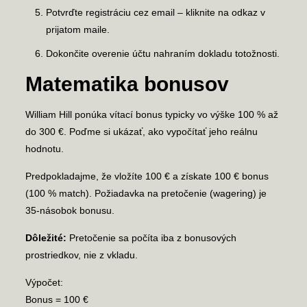
Potvrďte registráciu cez email – kliknite na odkaz v
prijatom maile.
Dokončite overenie účtu nahraním dokladu totožnosti.
Matematika bonusov
William Hill ponúka vítací bonus typicky vo výške 100 % až
do 300 €. Poďme si ukázať, ako vypočítať jeho reálnu
hodnotu.
Predpokladajme, že vložíte 100 € a získate 100 € bonus
(100 % match). Požiadavka na pretočenie (wagering) je
35-násobok bonusu.
Dôležité:
Pretočenie sa počíta iba z bonusových
prostriedkov, nie z vkladu.
Výpočet:
Bonus = 100 €