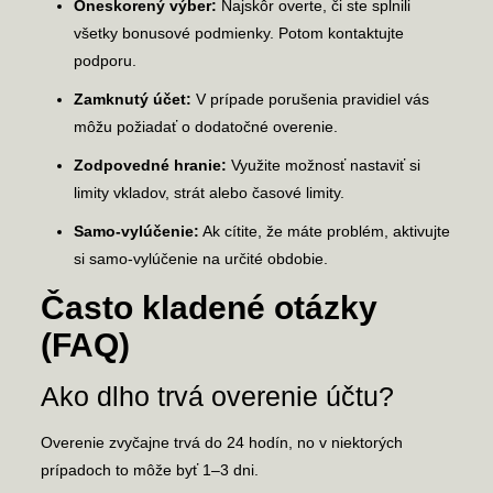
Oneskorený výber:
Najskôr overte, či ste splnili
všetky bonusové podmienky. Potom kontaktujte
podporu.
Zamknutý účet:
V prípade porušenia pravidiel vás
môžu požiadať o dodatočné overenie.
Zodpovedné hranie:
Využite možnosť nastaviť si
limity vkladov, strát alebo časové limity.
Samo-vylúčenie:
Ak cítite, že máte problém, aktivujte
si samo-vylúčenie na určité obdobie.
Často kladené otázky
(FAQ)
Ako dlho trvá overenie účtu?
Overenie zvyčajne trvá do 24 hodín, no v niektorých
prípadoch to môže byť 1–3 dni.