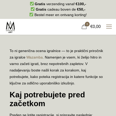
Gratis
verzending vanaf
€100,-
Gratis
cadeau boven de
€50,-
Bestel meer en ontvang korting!
0
€0,00
To ni generična ocena igralnice — to je praktični priročnik
za igralce
Wazamba
. Namenjen je vsem, ki želijo hitro in
varno začeti igrati, brez nepotrebnih zapletov. V
nadaljevanju boste našli korak za korakom, kaj
potrebujete, kako poteka registracija in katere funkcije so
ključne za odlično uporabniško izkušnjo.
Kaj potrebujete pred
začetkom
Preden se lotite registracije, si pripravite naslednje: