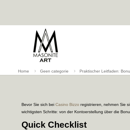
Home
Geen categorie
Praktischer Leitfaden: Bon
Bevor Sie sich bei
Casino Bizzo
registrieren, nehmen Sie si
wichtigsten Schritte: von der Kontoerstellung über die Bo
Quick Checklist