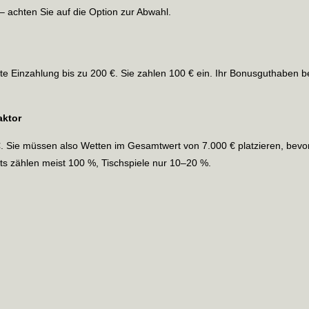
achten Sie auf die Option zur Abwahl.
 Einzahlung bis zu 200 €. Sie zahlen 100 € ein. Ihr Bonusguthaben be
aktor
0 €. Sie müssen also Wetten im Gesamtwert von 7.000 € platzieren, bev
lots zählen meist 100 %, Tischspiele nur 10–20 %.