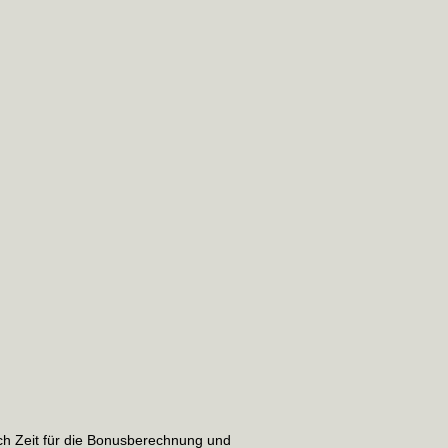
ch Zeit für die Bonusberechnung und