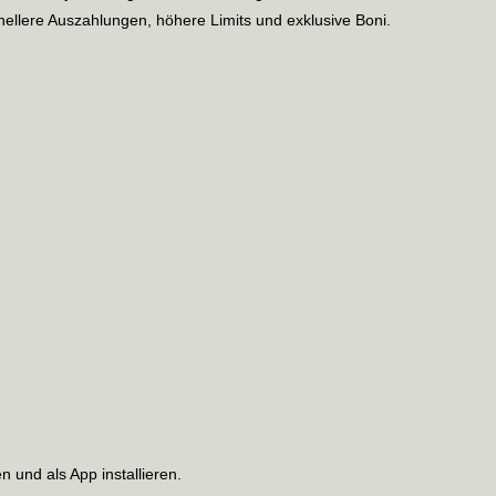
hnellere Auszahlungen, höhere Limits und exklusive Boni.
 und als App installieren.