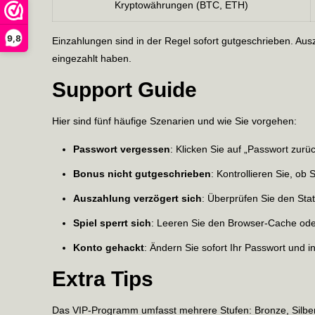
Kryptowährungen (BTC, ETH)
9,8
Einzahlungen sind in der Regel sofort gutgeschrieben. Aus
eingezahlt haben.
Support Guide
Hier sind fünf häufige Szenarien und wie Sie vorgehen:
Passwort vergessen
: Klicken Sie auf „Passwort zur
Bonus nicht gutgeschrieben
: Kontrollieren Sie, o
Auszahlung verzögert sich
: Überprüfen Sie den Sta
Spiel sperrt sich
: Leeren Sie den Browser-Cache oder
Konto gehackt
: Ändern Sie sofort Ihr Passwort und 
Extra Tips
Das VIP-Programm umfasst mehrere Stufen: Bronze, Silber, 