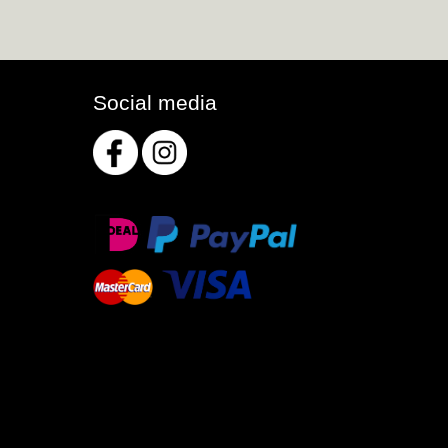
Social media