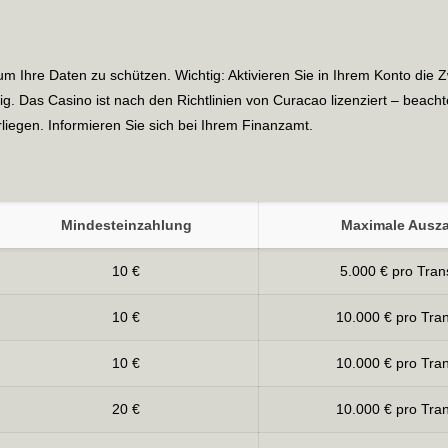
 Ihre Daten zu schützen. Wichtig: Aktivieren Sie in Ihrem Konto die Z
ig. Das Casino ist nach den Richtlinien von Curacao lizenziert – beach
iegen. Informieren Sie sich bei Ihrem Finanzamt.
Mindesteinzahlung
Maximale Ausz
10 €
5.000 € pro Tran
10 €
10.000 € pro Tra
10 €
10.000 € pro Tra
20 €
10.000 € pro Tra