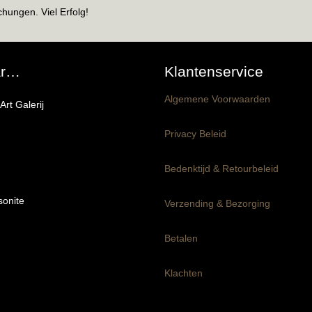
hungen. Viel Erfolg!
ar…
Klantenservice
Algemene Voorwaarden
rt Galerij
Privacy Beleid
Bedenktijd & Retourbeleid
onite
producten
Verzending & Bezorging
pakket
Betalen
rond panelen
Klachten
en-Klaar panelen
m dik