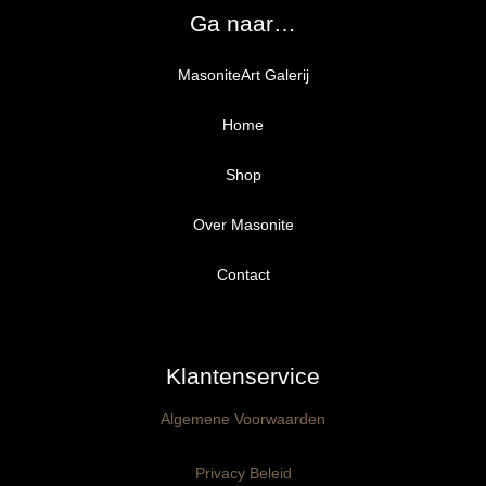
Ga naar…
MasoniteArt Galerij
Home
Shop
Over Masonite
Alle producten
Proefpakket
Contact
Ongegrond panelen
Klantenservice
Kant-en-Klaar panelen
3mm dik
Algemene Voorwaarden
Ophangklaar panelen
6mm dik
3mm dik
Privacy Beleid
Maatwerk
6mm dik