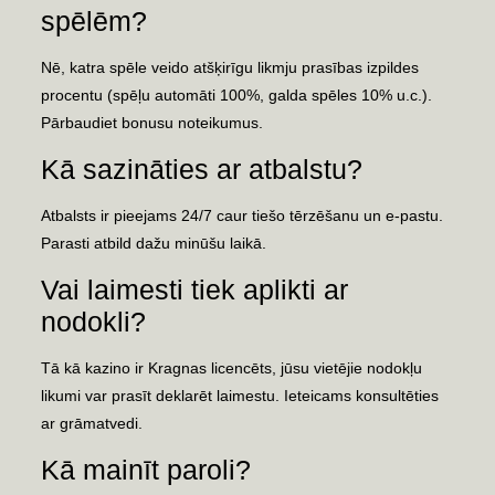
spēlēm?
Nē, katra spēle veido atšķirīgu likmju prasības izpildes
procentu (spēļu automāti 100%, galda spēles 10% u.c.).
Pārbaudiet bonusu noteikumus.
Kā sazināties ar atbalstu?
Atbalsts ir pieejams 24/7 caur tiešo tērzēšanu un e-pastu.
Parasti atbild dažu minūšu laikā.
Vai laimesti tiek aplikti ar
nodokli?
Tā kā kazino ir Kragnas licencēts, jūsu vietējie nodokļu
likumi var prasīt deklarēt laimestu. Ieteicams konsultēties
ar grāmatvedi.
Kā mainīt paroli?