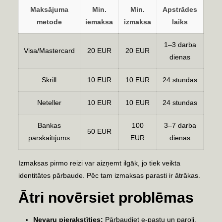
Maksājuma
Min.
Min.
Apstrādes
metode
iemaksa
izmaksa
laiks
1–3 darba
Visa/Mastercard
20 EUR
20 EUR
dienas
Skrill
10 EUR
10 EUR
24 stundas
Neteller
10 EUR
10 EUR
24 stundas
Bankas
100
3–7 darba
50 EUR
pārskaitījums
EUR
dienas
Izmaksas pirmo reizi var aizņemt ilgāk, jo tiek veikta
identitātes pārbaude. Pēc tam izmaksas parasti ir ātrākas.
Ātri novērsiet problēmas
Nevaru pierakstīties:
Pārbaudiet e-pastu un paroli.