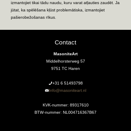
izmantojiet tikai tādu naudu, kuru varat atļauties zaudēt. Ja
jūtat, ka spēlēšana kļūst problemātiska, izmantojiet
pašierobežošanas rīkus.
Contact
MasoniteArt
Middelhorsterweg 57
9751 TC Haren
+31 6 51493798‬
Info@masoniteart.nl
KVK-nummer: 89317610
BTW-nummer: NL004716367B67