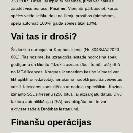
350 EUR. Tātad, lai izpildītu prasības, jums var nākties
zaudēt visu bonusu.
Piezīme:
Vienmēr pārbaudiet, kuras
spēles veido lielāku daļu no likmju prasības (piemēram,
spēļu automāti 100%, galda spēles tikai 10%).
Vai tas ir droši?
Šis kazino darbojas ar Kragnas licenci (Nr. 8048/JAZ2020-
001). Tas nozīmē, ka uzraugošā iestāde nodrošina spēļu
godīgumu un klientu līdzekļu aizsardzību. Tomēr, atšķirībā
no MGA licences, Kragnas licencētiem kazino laimesti var
tikt aplikti ar iedzīvotāju ienākuma nodokli jūsu dzīvesvietas
valstī. Ieteicams konsultēties ar nodokļu speciālistu. Kazino
izmanto SSL šifrēšanu (256 bitu), lai aizsargātu datus. Divu
faktoru autentifikācija (2FA) nav obligāta, bet to var
aktivizēt sadaļā Drošības iestatījumi.
Finanšu operācijas