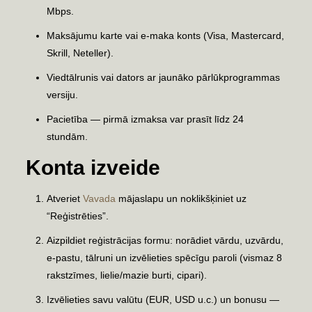
Mbps.
Maksājumu karte vai e-maka konts (Visa, Mastercard,
Skrill, Neteller).
Viedtālrunis vai dators ar jaunāko pārlūkprogrammas
versiju.
Pacietība — pirmā izmaksa var prasīt līdz 24
stundām.
Konta izveide
Atveriet
Vavada
mājaslapu un noklikšķiniet uz
“Reģistrēties”.
Aizpildiet reģistrācijas formu: norādiet vārdu, uzvārdu,
e-pastu, tālruni un izvēlieties spēcīgu paroli (vismaz 8
rakstzīmes, lielie/mazie burti, cipari).
Izvēlieties savu valūtu (EUR, USD u.c.) un bonusu —