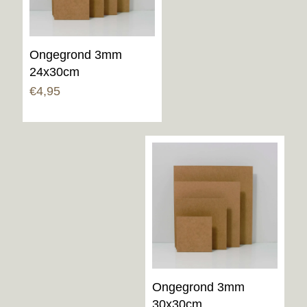
Ongegrond 3mm
24x30cm
€
4,95
Ongegrond 3mm
30x30cm