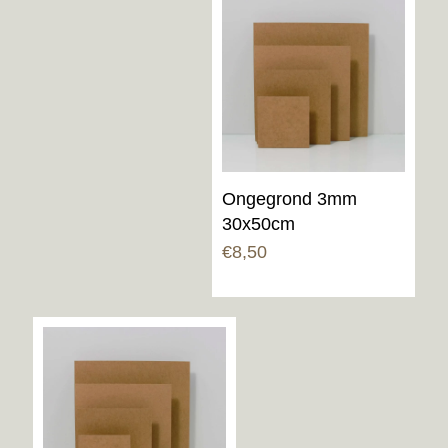
Ongegrond 3mm
30x50cm
€
8,50