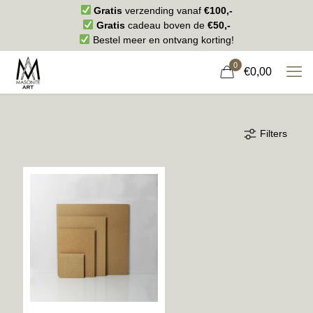
Gratis
verzending vanaf
€100,-
Gratis
cadeau boven de
€50,-
Bestel meer en ontvang korting!
0
€0,00
Filters