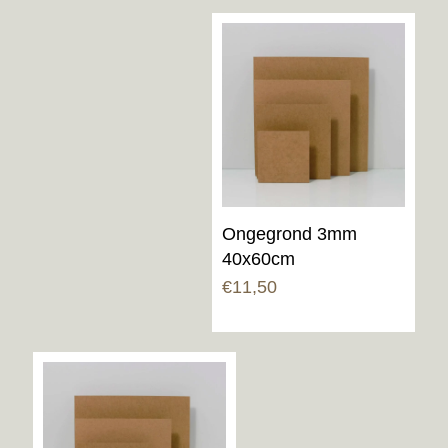
Ongegrond 3mm
40x60cm
€
11,50