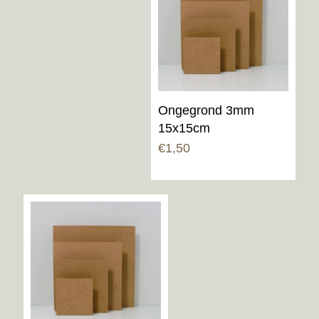
Ongegrond 3mm
15x15cm
€
1,50