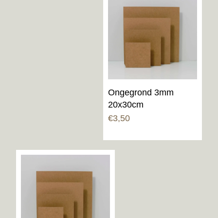
Ongegrond 3mm
20x30cm
€
3,50