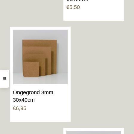
€
5,50
Ongegrond 3mm
30x40cm
€
6,95