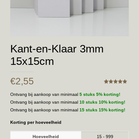
Kant-en-Klaar 3mm
15x15cm
€
2,55
Gewaardeerd
3
5.00
Ontvang bij aankoop van minimaal
5 stuks 5% korting!
Ontvang bij aankoop van minimaal
10 stuks 10% korting!
Ontvang bij aankoop van minimaal
15 stuks 15% korting!
Korting per hoeveelheid
Hoeveelheid
15 - 999