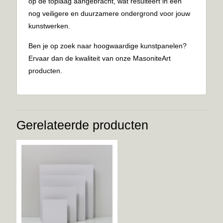
op de toplaag aangebracht, wat resulteert in een
nog veiligere en duurzamere ondergrond voor jouw
kunstwerken.
Ben je op zoek naar hoogwaardige kunstpanelen?
Ervaar dan de kwaliteit van onze MasoniteArt
producten.
Gerelateerde producten