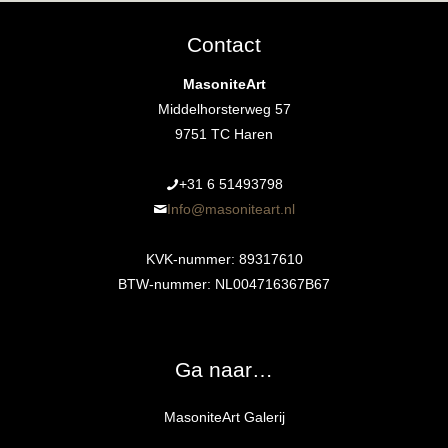
Contact
MasoniteArt
Middelhorsterweg 57
9751 TC Haren
+31 6 51493798‬
Info@masoniteart.nl
KVK-nummer: 89317610
BTW-nummer: NL004716367B67
Ga naar…
MasoniteArt Galerij