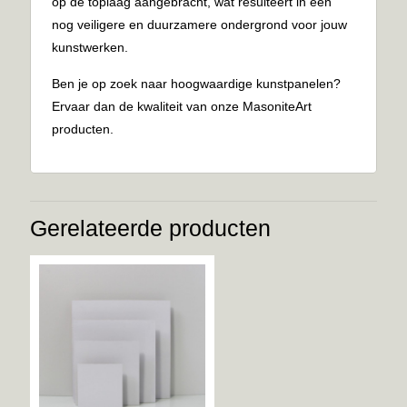
op de toplaag aangebracht, wat resulteert in een
nog veiligere en duurzamere ondergrond voor jouw
kunstwerken.
Ben je op zoek naar hoogwaardige kunstpanelen?
Ervaar dan de kwaliteit van onze MasoniteArt
producten.
Gerelateerde producten