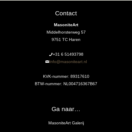
Contact
MasoniteArt
Middelhorsterweg 57
9751 TC Haren
+31 6 51493798‬
Info@masoniteart.nl
KVK-nummer: 89317610
BTW-nummer: NL004716367B67
Ga naar…
MasoniteArt Galerij