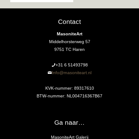
Contact
MasoniteArt
Middelhorsterweg 57
9751 TC Haren
+31 6 51493798‬
Info@masoniteart.nl
KVK-nummer: 89317610
BTW-nummer: NL004716367B67
Ga naar…
MasoniteArt Galerij