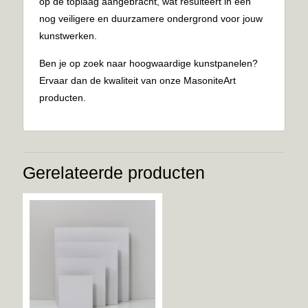
op de toplaag aangebracht, wat resulteert in een
nog veiligere en duurzamere ondergrond voor jouw
kunstwerken.
Ben je op zoek naar hoogwaardige kunstpanelen?
Ervaar dan de kwaliteit van onze MasoniteArt
producten.
Gerelateerde producten