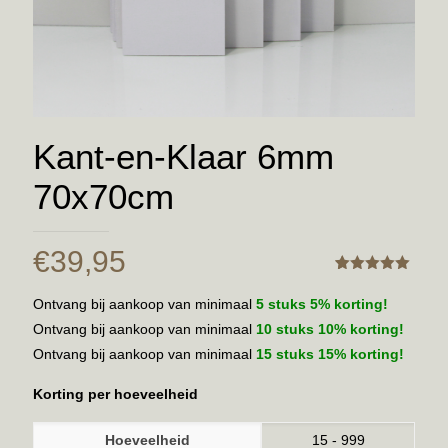
Kant-en-Klaar 6mm
70x70cm
€
39,95
Gewaardeerd
1
5.00
Ontvang bij aankoop van minimaal
5 stuks 5% korting!
Ontvang bij aankoop van minimaal
10 stuks 10% korting!
Ontvang bij aankoop van minimaal
15 stuks 15% korting!
Korting per hoeveelheid
Hoeveelheid
15 - 999