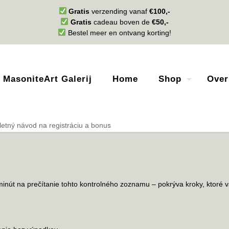
Gratis
verzending vanaf
€100,-
Gratis
cadeau boven de
€50,-
Bestel meer en ontvang korting!
MasoniteArt Galerij
Home
Shop
Over
tný návod na registráciu a bonus
minút na prečítanie tohto kontrolného zoznamu – pokrýva kroky, ktoré 