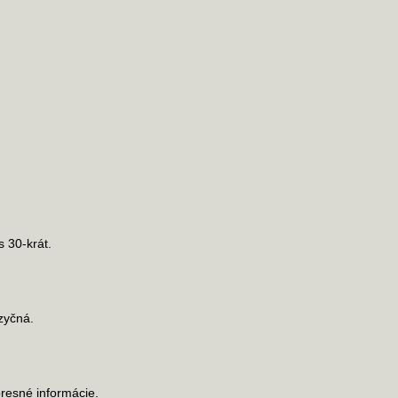
 30-krát.
azyčná.
presné informácie.