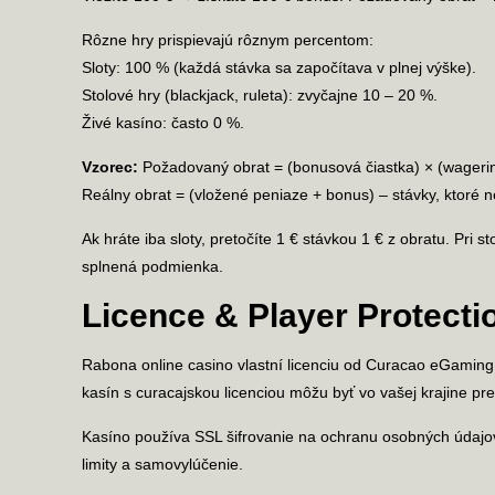
Rôzne hry prispievajú rôznym percentom:
Sloty: 100 % (každá stávka sa započítava v plnej výške).
Stolové hry (blackjack, ruleta): zvyčajne 10 – 20 %.
Živé kasíno: často 0 %.
Vzorec:
Požadovaný obrat = (bonusová čiastka) × (wagering
Reálny obrat = (vložené peniaze + bonus) – stávky, ktoré n
Ak hráte iba sloty, pretočíte 1 € stávkou 1 € z obratu. Pri 
splnená podmienka.
Licence & Player Protecti
Rabona online casino vlastní licenciu od Curacao eGamin
kasín s curacajskou licenciou môžu byť vo vašej krajine 
Kasíno používa SSL šifrovanie na ochranu osobných údajov 
limity a samovylúčenie.