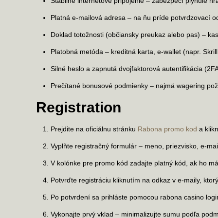
Stabilné internetové pripojenie – zabezpečí plynulé h
Platná e-mailová adresa – na ňu príde potvrdzovací od
Doklad totožnosti (občiansky preukaz alebo pas) – kas
Platobná metóda – kreditná karta, e-wallet (napr. Skril
Silné heslo a zapnutá dvojfaktorová autentifikácia (
Prečítané bonusové podmienky – najmä wagering pož
Registration
Prejdite na oficiálnu stránku
Rabona promo kod
a klikn
Vyplňte registračný formulár – meno, priezvisko, e-mai
V kolónke pre promo kód zadajte platný kód, ak ho mát
Potvrďte registráciu kliknutím na odkaz v e-maily, ktor
Po potvrdení sa prihláste pomocou rabona casino login
Vykonajte prvý vklad – minimalizujte sumu podľa podmi