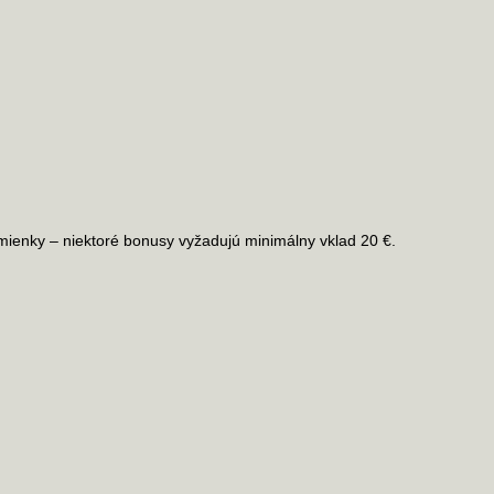
odmienky – niektoré bonusy vyžadujú minimálny vklad 20 €.