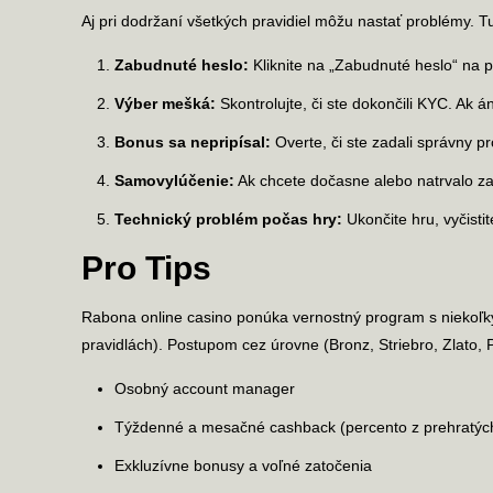
Aj pri dodržaní všetkých pravidiel môžu nastať problémy. Tu
Zabudnuté heslo:
Kliknite na „Zabudnuté heslo“ na p
Výber mešká:
Skontrolujte, či ste dokončili KYC. Ak á
Bonus sa nepripísal:
Overte, či ste zadali správny pr
Samovylúčenie:
Ak chcete dočasne alebo natrvalo za
Technický problém počas hry:
Ukončite hru, vyčisti
Pro Tips
Rabona online casino ponúka vernostný program s niekoľký
pravidlách). Postupom cez úrovne (Bronz, Striebro, Zlato,
Osobný account manager
Týždenné a mesačné cashback (percento z prehratýc
Exkluzívne bonusy a voľné zatočenia