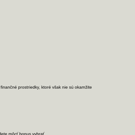
inančné prostriedky, ktoré však nie sú okamžite
udete môcť bonus vybrať.