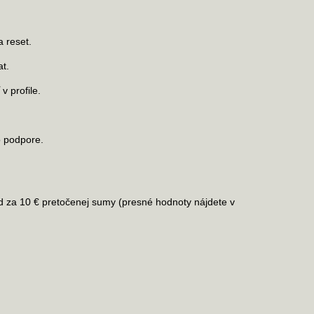
a reset.
at.
v profile.
o podpore.
d za 10 € pretočenej sumy (presné hodnoty nájdete v