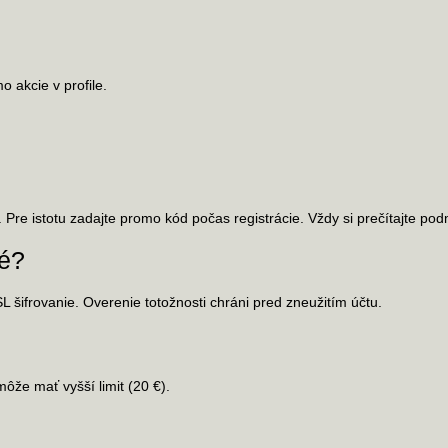
 akcie v profile.
. Pre istotu zadajte promo kód počas registrácie. Vždy si prečítajte p
né?
šifrovanie. Overenie totožnosti chráni pred zneužitím účtu.
že mať vyšší limit (20 €).