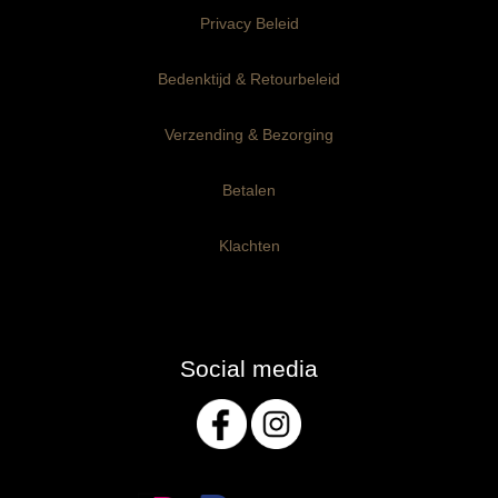
Privacy Beleid
Maatwerk
6mm dik
Bedenktijd & Retourbeleid
Verzending & Bezorging
Betalen
Klachten
Social media