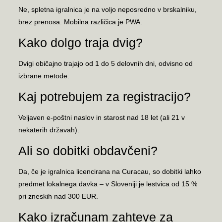
Ne, spletna igralnica je na voljo neposredno v brskalniku,
brez prenosa. Mobilna različica je PWA.
Kako dolgo traja dvig?
Dvigi običajno trajajo od 1 do 5 delovnih dni, odvisno od
izbrane metode.
Kaj potrebujem za registracijo?
Veljaven e-poštni naslov in starost nad 18 let (ali 21 v
nekaterih državah).
Ali so dobitki obdavčeni?
Da, če je igralnica licencirana na Curacau, so dobitki lahko
predmet lokalnega davka – v Sloveniji je lestvica od 15 %
pri zneskih nad 300 EUR.
Kako izračunam zahteve za