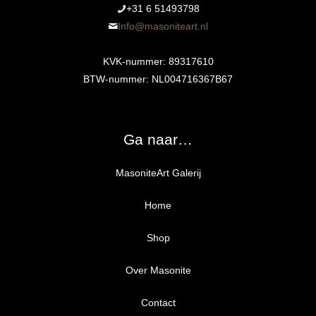
+31 6 51493798‬
Info@masoniteart.nl
KVK-nummer: 89317610
BTW-nummer: NL004716367B67
Ga naar…
MasoniteArt Galerij
Home
Shop
Over Masonite
Alle producten
Proefpakket
Contact