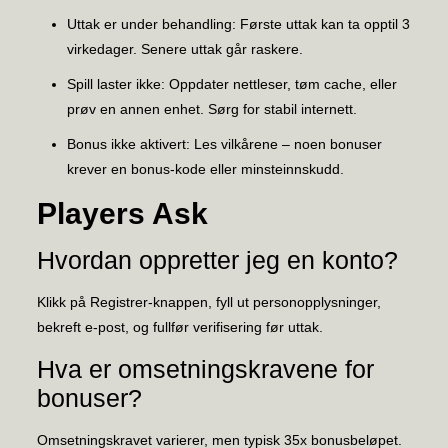
Uttak er under behandling: Første uttak kan ta opptil 3
virkedager. Senere uttak går raskere.
Spill laster ikke: Oppdater nettleser, tøm cache, eller
prøv en annen enhet. Sørg for stabil internett.
Bonus ikke aktivert: Les vilkårene – noen bonuser
krever en bonus-kode eller minsteinnskudd.
Players Ask
Hvordan oppretter jeg en konto?
Klikk på Registrer-knappen, fyll ut personopplysninger,
bekreft e-post, og fullfør verifisering før uttak.
Hva er omsetningskravene for
bonuser?
Omsetningskravet varierer, men typisk 35x bonusbeløpet.