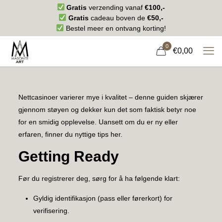
Gratis
verzending vanaf
€100,-
Gratis
cadeau boven de
€50,-
Bestel meer en ontvang korting!
0
€0,00
Nettcasinoer varierer mye i kvalitet – denne guiden skjærer
gjennom støyen og dekker kun det som faktisk betyr noe
for en smidig opplevelse. Uansett om du er ny eller
erfaren, finner du nyttige tips her.
Getting Ready
Før du registrerer deg, sørg for å ha følgende klart:
Gyldig identifikasjon (pass eller førerkort) for
verifisering.