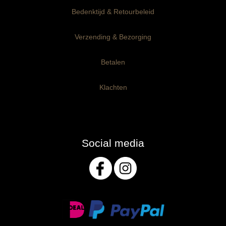
Bedenktijd & Retourbeleid
Verzending & Bezorging
Betalen
Klachten
Social media