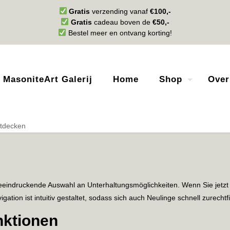
Gratis
verzending vanaf
€100,-
Gratis
cadeau boven de
€50,-
Bestel meer en ontvang korting!
MasoniteArt Galerij
Home
Shop
Over
ntdecken
eeindruckende Auswahl an Unterhaltungsmöglichkeiten. Wenn Sie jetzt
gation ist intuitiv gestaltet, sodass sich auch Neulinge schnell zurechtf
nktionen