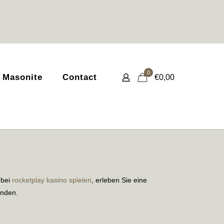
0
 Masonite
Contact
€0,00
 bei
rocketplay kasino spielen
, erleben Sie eine
inden.