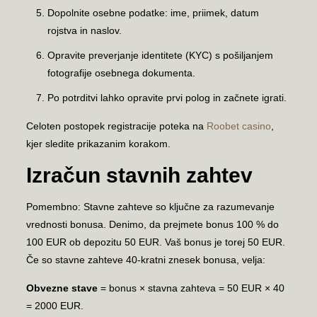
Dopolnite osebne podatke: ime, priimek, datum
rojstva in naslov.
Opravite preverjanje identitete (KYC) s pošiljanjem
fotografije osebnega dokumenta.
Po potrditvi lahko opravite prvi polog in začnete igrati.
Celoten postopek registracije poteka na
Roobet casino
,
kjer sledite prikazanim korakom.
Izračun stavnih zahtev
Pomembno: Stavne zahteve so ključne za razumevanje
vrednosti bonusa. Denimo, da prejmete bonus 100 % do
100 EUR ob depozitu 50 EUR. Vaš bonus je torej 50 EUR.
Če so stavne zahteve 40-kratni znesek bonusa, velja:
Obvezne stave
= bonus × stavna zahteva = 50 EUR × 40
= 2000 EUR.