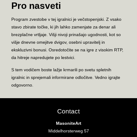
Pro nasveti
Program zvestobe v tej igralnici je večstopenjski. Z vsako
stavo zbirate točke, ki jih lahko zamenjate za denar ali
brezplačne vrtljaje. Višji nivoji prinašajo ugodnosti, kot so
višje dnevne omejitve dvigov, osebni upravitelj in
ekskluzivni bonusi. Osredotočite se na igre z visokim RTP,
da hitreje napredujete po lestvici.
S tem vodičem boste lažje krmarili po svetu spletnih
igralnic in sprejemali informirane odločitve. Vedno igrajte
odgovorno.
Contact
MasoniteArt
Middelhorsterweg 57