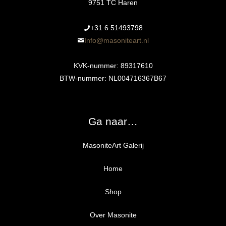
9751 TC Haren
+31 6 51493798‬
Info@masoniteart.nl
KVK-nummer: 89317610
BTW-nummer: NL004716367B67
Ga naar…
MasoniteArt Galerij
Home
Shop
Over Masonite
Alle producten