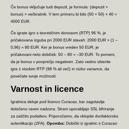
Če bonus vključuje tudi depozit, je formula: (depozit +
bonus) × večkratnik. V tem primeru bi bilo (50 + 50) × 40 =
4000 EUR.
Če igrate igro s teoretičnim donosom (RTP) 96 %, je
pričakovana izguba pri 2000 EUR stavah: 2000 EUR × (1 –
0,96) = 80 EUR. Ker je bonus vreden 50 EUR, je
pričakovani neto dobiček: 50 – 80 = –30 EUR. To pomeni,
da je bonus v povprečju negativen. Zato vedno izberite
igre z visokim RTP (98 % ali več) in nizko variance, da
povečate svoje možnosti.
Varnost in licence
Igralnica deluje pod licenco Curacao, kar zagotavlja
določeno raven nadzora. Strani uporabljajo SSL šifriranje
za zaščito podatkov. Priporočamo, da vklopite dvofaktorsko
avtentikacijo (2FA).
Opomba:
Dobički iz igralnic s Curacao