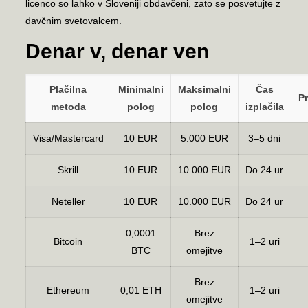
licenco so lahko v Sloveniji obdavčeni, zato se posvetujte z
davčnim svetovalcem.
Denar v, denar ven
Plačilna
Minimalni
Maksimalni
Čas
Pr
metoda
polog
polog
izplačila
Visa/Mastercard
10 EUR
5.000 EUR
3–5 dni
Skrill
10 EUR
10.000 EUR
Do 24 ur
Neteller
10 EUR
10.000 EUR
Do 24 ur
0,0001
Brez
Bitcoin
1–2 uri
BTC
omejitve
Brez
Ethereum
0,01 ETH
1–2 uri
omejitve