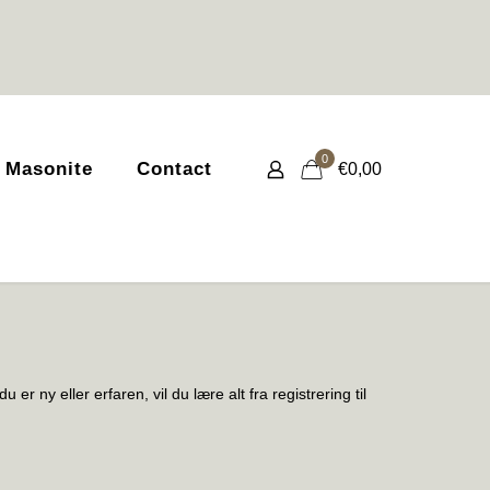
0
 Masonite
Contact
€0,00
r ny eller erfaren, vil du lære alt fra registrering til