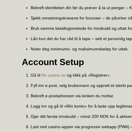
Bekreft identiteten din før du prøver å ta ut penger – 
Sjekk omsetningskravene for bonuser – de påvirker nå
Bruk samme betalingsmetode for innskudd og uttak for
Lån kun det du har råd til å tape – sett et personlig ta
Noter deg minimums- og maksimumsbeløp for uttak.
Account Setup
Gå til
Nv casino no
og klikk på «Registrer».
Fyll inn e-post, velg brukernavn og opprett et sterkt p
Bekreft e-postadressen via lenken du mottar.
Logg inn og gå til «Min konto» for å laste opp legitimas
Gjør ditt første innskudd – minst 200 NOK for å aktiv
Last ned casino-appen via progressiv webapp (PWA) – å