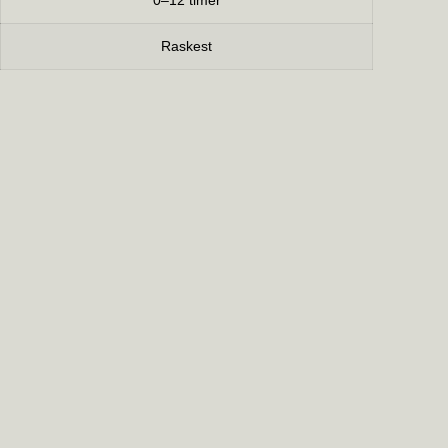
0–12 timer
Raskest