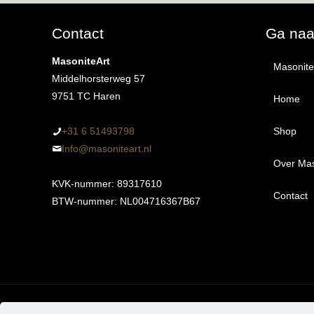
Contact
Ga na
MasoniteArt
MasoniteA
Middelhorsterweg 57
9751 TC Haren
Home
+31 6 51493798‬
Shop
Info@masoniteart.nl
Over Mas
Alle 
KVK-nummer: 89317610
Contact
Proef
BTW-nummer: NL004716367B67
Ongeg
Kant-
3m
Ophan
6m
3m