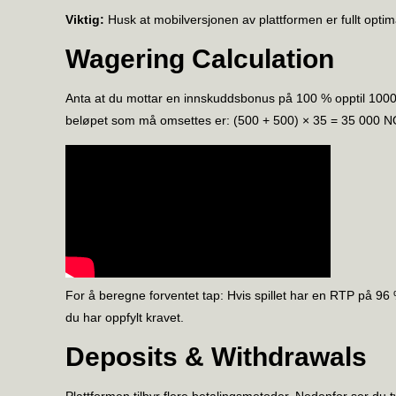
Viktig:
Husk at mobilversjonen av plattformen er fullt optim
Wagering Calculation
Anta at du mottar en innskuddsbonus på 100 % opptil 1000
beløpet som må omsettes er: (500 + 500) × 35 = 35 000 NOK.
For å beregne forventet tap: Hvis spillet har en RTP på 9
du har oppfylt kravet.
Deposits & Withdrawals