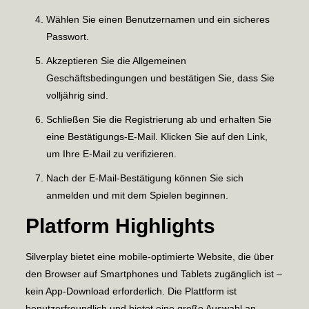
Wählen Sie einen Benutzernamen und ein sicheres
Passwort.
Akzeptieren Sie die Allgemeinen
Geschäftsbedingungen und bestätigen Sie, dass Sie
volljährig sind.
Schließen Sie die Registrierung ab und erhalten Sie
eine Bestätigungs‑E‑Mail. Klicken Sie auf den Link,
um Ihre E‑Mail zu verifizieren.
Nach der E‑Mail-Bestätigung können Sie sich
anmelden und mit dem Spielen beginnen.
Platform Highlights
Silverplay bietet eine mobile-optimierte Website, die über
den Browser auf Smartphones und Tablets zugänglich ist –
kein App-Download erforderlich. Die Plattform ist
benutzerfreundlich und bietet eine große Auswahl an