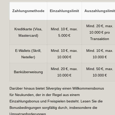
Zahlungsmethode
Einzahlungslimit
Auszahlungslimit
Mind. 20 €, max.
Kreditkarte (Visa,
Mind. 10 €, max.
10.000 € pro
Mastercard)
5.000 €
Transaktion
E‑Wallets (Skrill,
Mind. 10 €, max.
Mind. 10 €, max.
Neteller)
10.000 €
10.000 €
Mind. 20 €, max.
Mind. 50 €, max.
Banküberweisung
10.000 €
10.000 €
Darüber hinaus bietet Silverplay einen Willkommensbonus
für Neukunden, der in der Regel aus einem
Einzahlungsbonus und Freispielen besteht. Lesen Sie die
Bonusbedingungen sorgfältig durch, insbesondere die
Umsatzanforderungen.