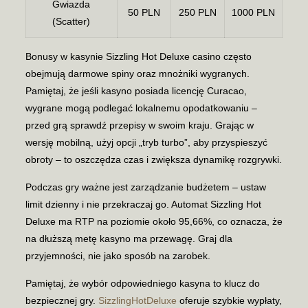
Gwiazda
50 PLN
250 PLN
1000 PLN
(Scatter)
Bonusy w kasynie Sizzling Hot Deluxe casino często
obejmują darmowe spiny oraz mnożniki wygranych.
Pamiętaj, że jeśli kasyno posiada licencję Curacao,
wygrane mogą podlegać lokalnemu opodatkowaniu –
przed grą sprawdź przepisy w swoim kraju. Grając w
wersję mobilną, użyj opcji „tryb turbo”, aby przyspieszyć
obroty – to oszczędza czas i zwiększa dynamikę rozgrywki.
Podczas gry ważne jest zarządzanie budżetem – ustaw
limit dzienny i nie przekraczaj go. Automat Sizzling Hot
Deluxe ma RTP na poziomie około 95,66%, co oznacza, że
na dłuższą metę kasyno ma przewagę. Graj dla
przyjemności, nie jako sposób na zarobek.
Pamiętaj, że wybór odpowiedniego kasyna to klucz do
bezpiecznej gry.
SizzlingHotDeluxe
oferuje szybkie wypłaty,