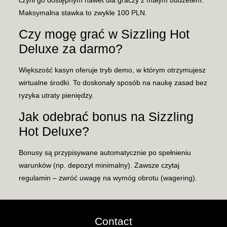
czyni go dostępnym nawet dla graczy z małym budżetem.
Maksymalna stawka to zwykle 100 PLN.
Czy mogę grać w Sizzling Hot
Deluxe za darmo?
Większość kasyn oferuje tryb demo, w którym otrzymujesz
wirtualne środki. To doskonały sposób na naukę zasad bez
ryzyka utraty pieniędzy.
Jak odebrać bonus na Sizzling
Hot Deluxe?
Bonusy są przypisywane automatycznie po spełnieniu
warunków (np. depozyt minimalny). Zawsze czytaj
regulamin – zwróć uwagę na wymóg obrotu (wagering).
Contact