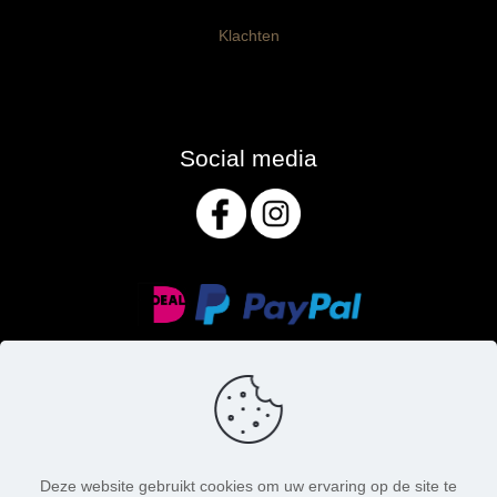
Klachten
Social media
Deze website gebruikt cookies om uw ervaring op de site te