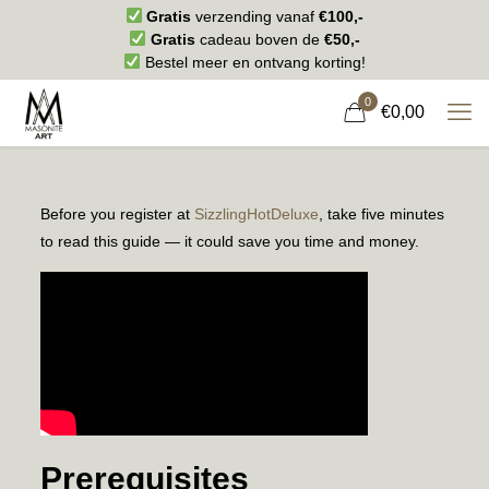
Gratis
verzending vanaf
€100,-
Gratis
cadeau boven de
€50,-
Bestel meer en ontvang korting!
0
€0,00
Before you register at
SizzlingHotDeluxe
, take five minutes
to read this guide — it could save you time and money.
Prerequisites