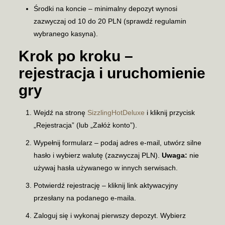
Środki na koncie – minimalny depozyt wynosi
zazwyczaj od 10 do 20 PLN (sprawdź regulamin
wybranego kasyna).
Krok po kroku –
rejestracja i uruchomienie
gry
Wejdź na stronę
SizzlingHotDeluxe
i kliknij przycisk
„Rejestracja” (lub „Załóż konto”).
Wypełnij formularz – podaj adres e-mail, utwórz silne
hasło i wybierz walutę (zazwyczaj PLN).
Uwaga:
nie
używaj hasła używanego w innych serwisach.
Potwierdź rejestrację – kliknij link aktywacyjny
przesłany na podanego e-maila.
Zaloguj się i wykonaj pierwszy depozyt. Wybierz