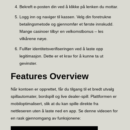
Bekreft e-posten din ved å klikke på lenken du mottar.
Logg inn og naviger til kassen. Velg din foretrukne
betalingsmetode og gjennomfør et første innskudd.
Mange casinoer tilbyr en velkomstbonus – les
vilkårene nøye.
Fullfør identitetsverifiseringen ved å laste opp
legitimasjon. Dette er et krav for å kunne ta ut
gevinster.
Features Overview
Når kontoen er opprettet, får du tilgang til et bredt utvalg
spillautomater, bordspill og live dealer-spill. Plattformen er
mobiloptimalisert, slik at du kan spille direkte fra
nettleseren uten å laste ned en app. Se denne videoen for
en rask gjennomgang av funksjonene: