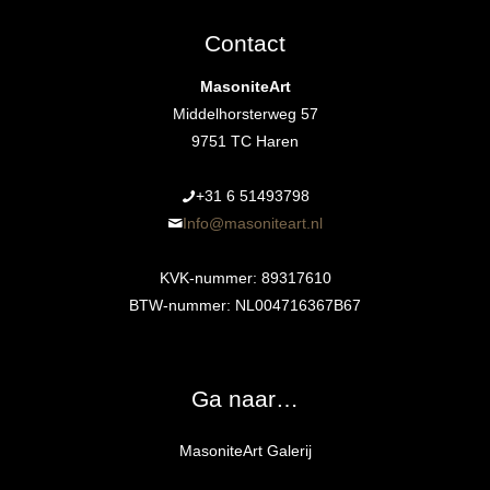
Contact
MasoniteArt
Middelhorsterweg 57
9751 TC Haren
+31 6 51493798‬
Info@masoniteart.nl
KVK-nummer: 89317610
BTW-nummer: NL004716367B67
Ga naar…
MasoniteArt Galerij