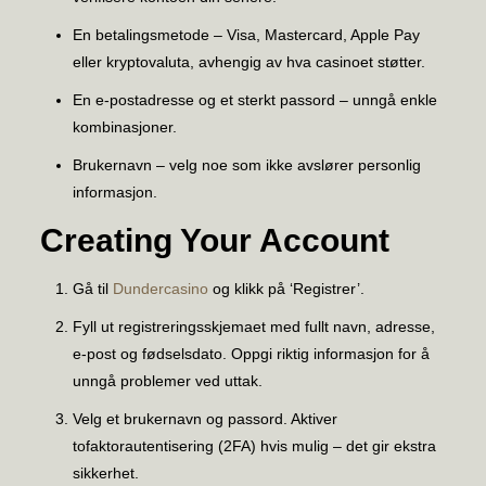
En betalingsmetode – Visa, Mastercard, Apple Pay
eller kryptovaluta, avhengig av hva casinoet støtter.
En e-postadresse og et sterkt passord – unngå enkle
kombinasjoner.
Brukernavn – velg noe som ikke avslører personlig
informasjon.
Creating Your Account
Gå til
Dundercasino
og klikk på ‘Registrer’.
Fyll ut registreringsskjemaet med fullt navn, adresse,
e-post og fødselsdato. Oppgi riktig informasjon for å
unngå problemer ved uttak.
Velg et brukernavn og passord. Aktiver
tofaktorautentisering (2FA) hvis mulig – det gir ekstra
sikkerhet.