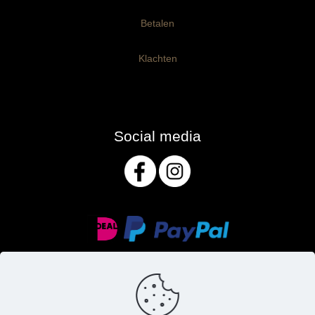
Betalen
Klachten
Social media