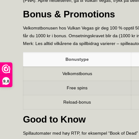
(PWA). Åpne nettleseren, gå til Vulkan Vegas, trykk på deli
Bonus & Promotions
Velkomstbonusen hos Vulkan Vegas gir deg 100 % opptil 500
får du 1000 kr i bonus. Omsetningskravet blir da (1000 kr i
Merk: Les alltid vilkårene da spillbidrag varierer – spilleau
Bonustype
Velkomstbonus
9,8
Free spins
Reload-bonus
Good to Know
Spillautomater med høy RTP, for eksempel “Book of Dead” (9