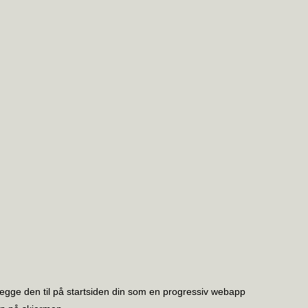
legge den til på startsiden din som en progressiv webapp