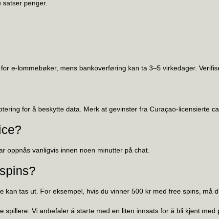
du satser penger.
for e-lommebøker, mens bankoverføring kan ta 3–5 virkedager. Verifise
ering for å beskytte data. Merk at gevinster fra Curaçao-licensierte cas
ice?
var oppnås vanligvis innen noen minutter på chat.
 spins?
e kan tas ut. For eksempel, hvis du vinner 500 kr med free spins, må du
e spillere. Vi anbefaler å starte med en liten innsats for å bli kjent med 