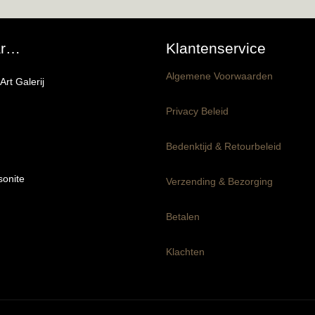
ar…
Klantenservice
Algemene Voorwaarden
rt Galerij
Privacy Beleid
Bedenktijd & Retourbeleid
onite
producten
Verzending & Bezorging
pakket
Betalen
rond panelen
Klachten
en-Klaar panelen
m dik
gklaar panelen
m dik
m dik