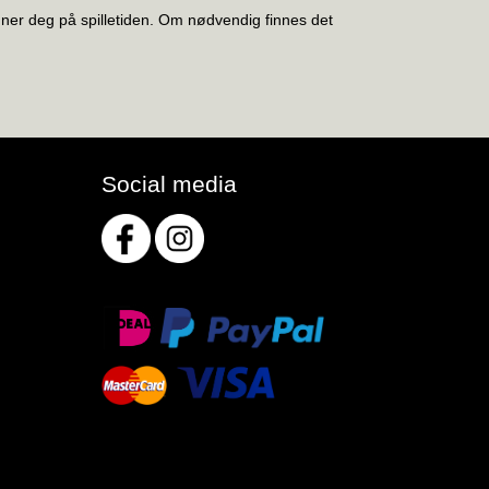
nner deg på spilletiden. Om nødvendig finnes det
Social media