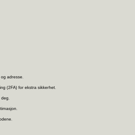
o og adresse.
ng (2FA) for ekstra sikkerhet.
l deg.
itimasjon.
todene.