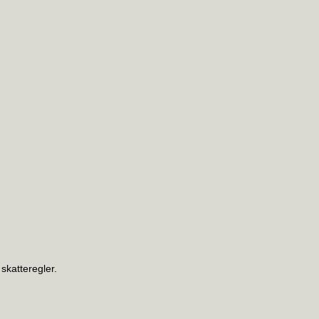
 skatteregler.