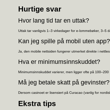
Hurtige svar
Hvor lang tid tar en uttak?
Uttak tar vanligvis 1–3 virkedager for e-lommebøker, 3–5 d
Kan jeg spille på mobil uten app
Ja, den mobile nettsiden fungerer utmerket direkte i nettle
Hva er minimumsinnskuddet?
Minimumsinnskuddet varierer, men ligger ofte på 100–200 
Må jeg betale skatt på gevinster?
Dersom casinoet er lisensiert på Curacao (vanlig for nordisk
Ekstra tips