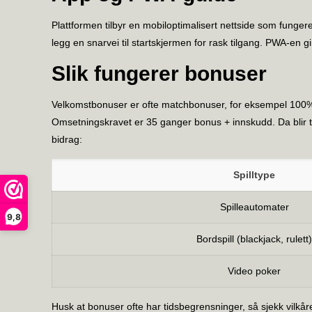
Plattformen tilbyr en mobiloptimalisert nettside som funge
legg en snarvei til startskjermen for rask tilgang. PWA-en g
Slik fungerer bonuser
Velkomstbonuser er ofte matchbonuser, for eksempel 100% 
Omsetningskravet er 35 ganger bonus + innskudd. Da blir tot
bidrag:
Spilltype
Spilleautomater
9,8
Bordspill (blackjack, rulett
Video poker
Husk at bonuser ofte har tidsbegrensninger, så sjekk vil