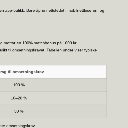
en app-butikk. Bare åpne nettstedet i mobilnettleseren, og
r og mottar en 100% matchbonus på 1000 kr.
ikt til omsetningskravet. Tabellen under viser typiske
rag til omsetningskrav
100 %
10–20 %
50 %
ate omsetningskrav.