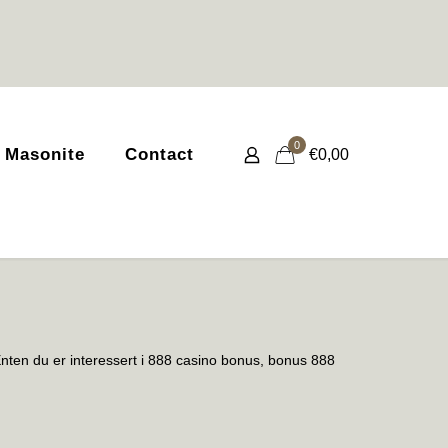
0
 Masonite
Contact
€0,00
Enten du er interessert i 888 casino bonus, bonus 888