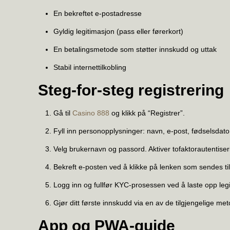
En bekreftet e-postadresse
Gyldig legitimasjon (pass eller førerkort)
En betalingsmetode som støtter innskudd og uttak
Stabil internettilkobling
Steg-for-steg registrering
Gå til
Casino 888
og klikk på “Registrer”.
Fyll inn personopplysninger: navn, e-post, fødselsdat
Velg brukernavn og passord. Aktiver tofaktorautentiseri
Bekreft e-posten ved å klikke på lenken som sendes ti
Logg inn og fullfør KYC-prosessen ved å laste opp leg
Gjør ditt første innskudd via en av de tilgjengelige me
App og PWA-guide