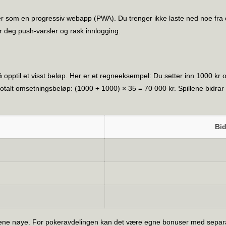
rer som en progressiv webapp (PWA). Du trenger ikke laste ned noe fra 
ir deg push-varsler og rask innlogging.
opptil et visst beløp. Her er et regneeksempel: Du setter inn 1000 k
alt omsetningsbeløp: (1000 + 1000) × 35 = 70 000 kr. Spillene bidrar ul
Bid
)
kårene nøye. For pokeravdelingen kan det være egne bonuser med separ