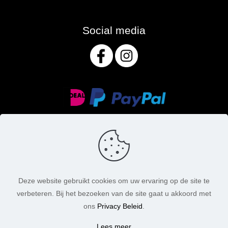
Social media
Deze website gebruikt cookies om uw ervaring op de site te
verbeteren. Bij het bezoeken van de site gaat u akkoord met
© MasoniteArt. Alle rechten voorbehouden. 2026 |
ons
Privacy Beleid
.
Webdesign:
Chuck's Webdesign
Lees meer