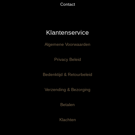
Proefpakket
Contact
Ongegrond panelen
Klantenservice
Kant-en-Klaar panelen
3mm dik
Algemene Voorwaarden
Ophangklaar panelen
6mm dik
3mm dik
Privacy Beleid
Maatwerk
6mm dik
Bedenktijd & Retourbeleid
Verzending & Bezorging
Betalen
Klachten