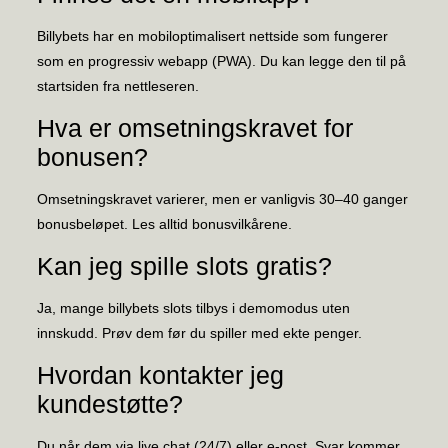
Billybets har en mobiloptimalisert nettside som fungerer
som en progressiv webapp (PWA). Du kan legge den til på
startsiden fra nettleseren.
Hva er omsetningskravet for
bonusen?
Omsetningskravet varierer, men er vanligvis 30–40 ganger
bonusbeløpet. Les alltid bonusvilkårene.
Kan jeg spille slots gratis?
Ja, mange billybets slots tilbys i demomodus uten
innskudd. Prøv dem før du spiller med ekte penger.
Hvordan kontakter jeg
kundestøtte?
Du når dem via live chat (24/7) eller e-post. Svar kommer