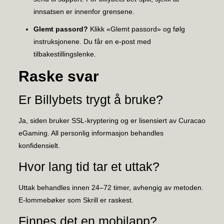
innsatsen er innenfor grensene.
Glemt passord?
Klikk «Glemt passord» og følg
instruksjonene. Du får en e-post med
tilbakestillingslenke.
Raske svar
Er Billybets trygt å bruke?
Ja, siden bruker SSL-kryptering og er lisensiert av Curacao
eGaming. All personlig informasjon behandles
konfidensielt.
Hvor lang tid tar et uttak?
Uttak behandles innen 24–72 timer, avhengig av metoden.
E-lommebøker som Skrill er raskest.
Finnes det en mobilapp?